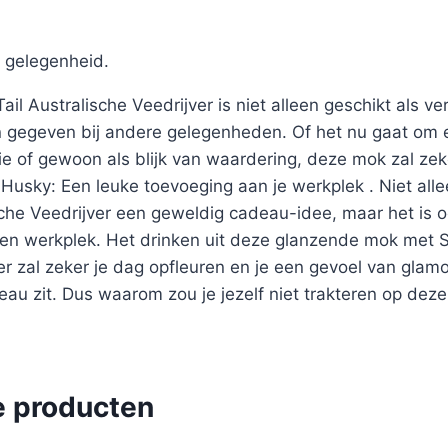
 gelegenheid.
l Australische Veedrijver is niet alleen geschikt als v
gegeven bij andere gelegenheden. Of het nu gaat om e
ie of gewoon als blijk van waardering, deze mok zal ze
Husky: Een leuke toevoeging aan je werkplek . Niet all
sche Veedrijver een geweldig cadeau-idee, maar het is 
gen werkplek. Het drinken uit deze glanzende mok met 
er zal zeker je dag opfleuren en je een gevoel van glamou
au zit. Dus waarom zou je jezelf niet trakteren op deze u
e producten