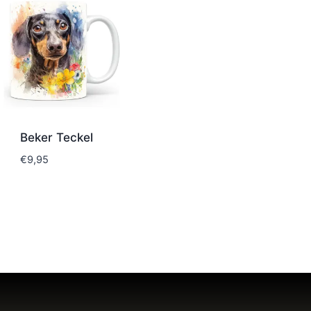
Beker Teckel
€
9,95