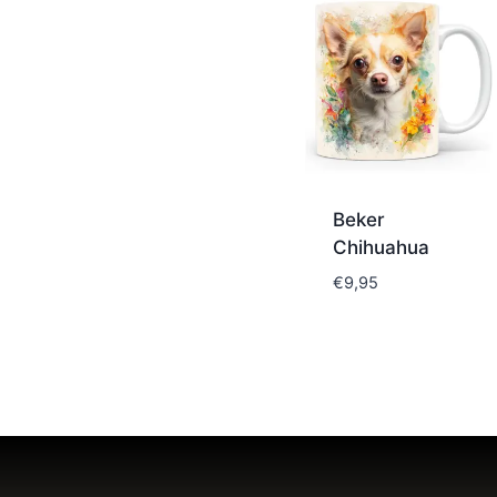
Beker
Chihuahua
€
9,95