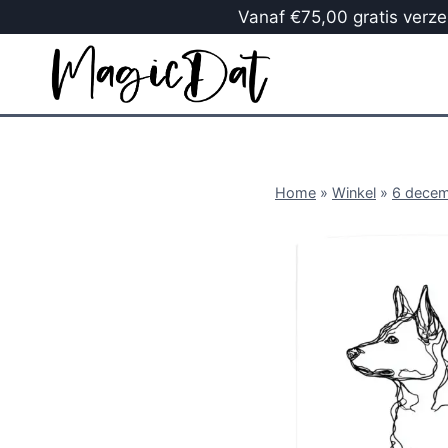
Vanaf €75,00 gratis verzen
Home
»
Winkel
»
6 dece