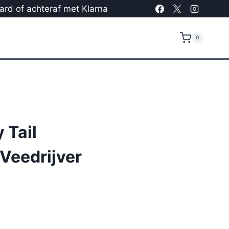
card of achteraf met Klarna
0
 Tail
Veedrijver