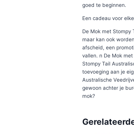
goed te beginnen.
Een cadeau voor elke
De Mok met Stompy Tai
maar kan ook worden 
afscheid, een promot
vallen. n De Mok met 
Stompy Tail Australi
toevoeging aan je ei
Australische Veedrijv
gewoon achter je bure
mok?
Gerelateerd