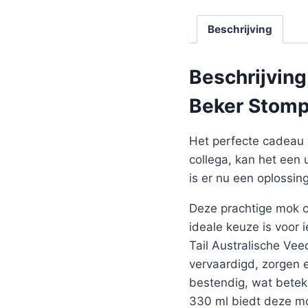
Beschrijving
Beschrijving
Beker Stompy
Het perfecte cadeau 
collega, kan het een 
is er nu een oplossin
Deze prachtige mok co
ideale keuze is voor
Tail Australische Vee
vervaardigd, zorgen 
bestendig, wat betek
330 ml biedt deze mo