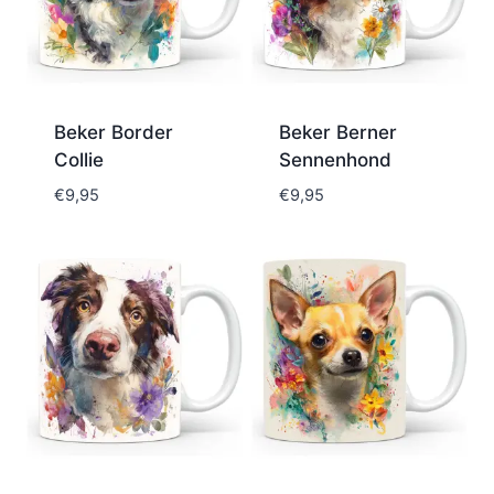
Beker Border
Beker Berner
Collie
Sennenhond
€
9,95
€
9,95