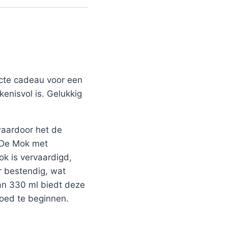
ecte cadeau voor een
kenisvol is. Gelukkig
 waardoor het de
. De Mok met
ok is vervaardigd,
r bestendig, wat
van 330 ml biedt deze
goed te beginnen.