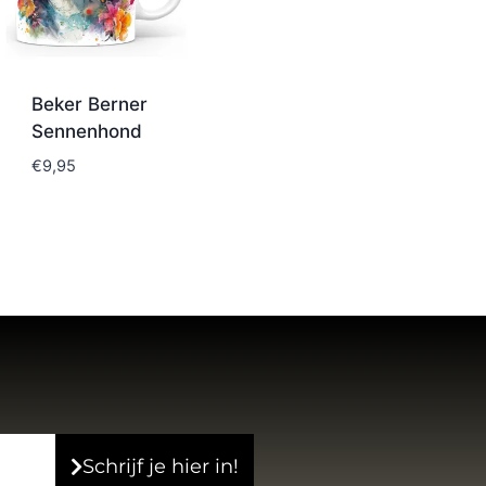
Beker Berner
Sennenhond
€
9,95
Schrijf je hier in!