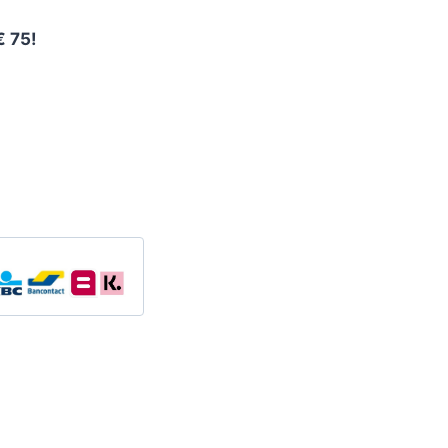
€ 75!