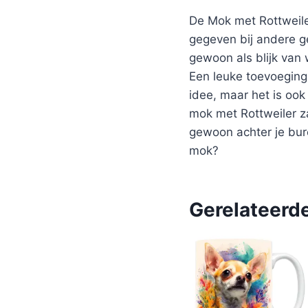
De Mok met Rottweile
gegeven bij andere g
gewoon als blijk van
Een leuke toevoeging
idee, maar het is ook
mok met Rottweiler za
gewoon achter je bure
mok?
Gerelateerd