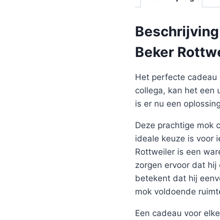
Beschrijving
Beker Rottwe
Het perfecte cadeau 
collega, kan het een 
is er nu een oplossin
Deze prachtige mok co
ideale keuze is voor
Rottweiler is een wa
zorgen ervoor dat hi
betekent dat hij een
mok voldoende ruimte
Een cadeau voor elke