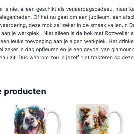
r is niet alleen geschikt als verjaardagscadeau, maar 
elegenheden. Of het nu gaat om een jubileum, een afsc
 waardering, deze mok zal zeker in de smaak vallen. n 
 aan je werkplek . Niet alleen is de bok met Rottweiler
 een leuke toevoeging aan je eigen werkplek. Het drink
l zeker je dag opfleuren en je een gevoel van glamour g
au zit. Dus waarom zou je jezelf niet trakteren op deze u
e producten