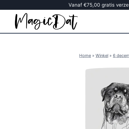
Vanaf €75,00 gratis verzen
Home
»
Winkel
»
6 dece