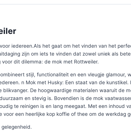
iler
voor iedereen.Als het gaat om het vinden van het perf
uitdaging zijn om iets te vinden dat zowel uniek als bete
g voor dit dilemma: de mok met Rottweiler.
mbineert stijl, functionaliteit en een vleugje glamour,
 iedereen. n Mok met Husky: Een staat van de kunstikel
re blikvanger. De hoogwaardige materialen waaruit de m
j duurzaam en stevig is. Bovendien is de mok vaatwasse
voudig te reinigen is en lang meegaat. Met een inhoud 
 voor een heerlijke kop koffie of thee om de werkdag 
 gelegenheid.