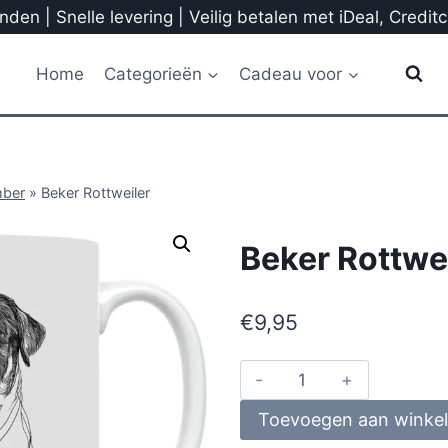
den | Snelle levering | Veilig betalen met iDeal, Credit
Home
Categorieën
Cadeau voor
mber
»
Beker Rottweiler
Beker Rottwe
€
9,95
Toevoegen aan winke