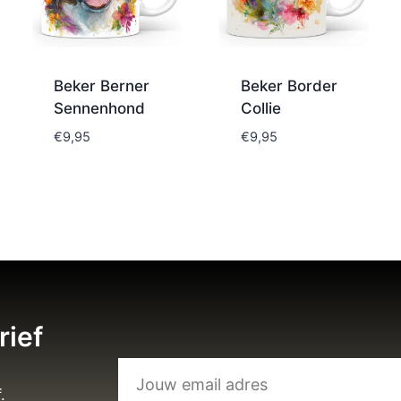
Beker Berner
Beker Border
Sennenhond
Collie
€
9,95
€
9,95
rief
.