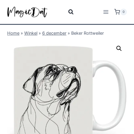
0
Home
»
Winkel
»
6 december
»
Beker Rottweiler