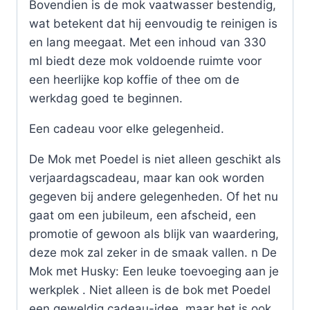
Bovendien is de mok vaatwasser bestendig,
wat betekent dat hij eenvoudig te reinigen is
en lang meegaat. Met een inhoud van 330
ml biedt deze mok voldoende ruimte voor
een heerlijke kop koffie of thee om de
werkdag goed te beginnen.
Een cadeau voor elke gelegenheid.
De Mok met Poedel is niet alleen geschikt als
verjaardagscadeau, maar kan ook worden
gegeven bij andere gelegenheden. Of het nu
gaat om een jubileum, een afscheid, een
promotie of gewoon als blijk van waardering,
deze mok zal zeker in de smaak vallen. n De
Mok met Husky: Een leuke toevoeging aan je
werkplek . Niet alleen is de bok met Poedel
een geweldig cadeau-idee, maar het is ook