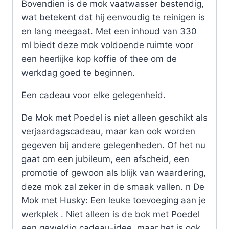
Bovendien is de mok vaatwasser bestendig,
wat betekent dat hij eenvoudig te reinigen is
en lang meegaat. Met een inhoud van 330
ml biedt deze mok voldoende ruimte voor
een heerlijke kop koffie of thee om de
werkdag goed te beginnen.
Een cadeau voor elke gelegenheid.
De Mok met Poedel is niet alleen geschikt als
verjaardagscadeau, maar kan ook worden
gegeven bij andere gelegenheden. Of het nu
gaat om een jubileum, een afscheid, een
promotie of gewoon als blijk van waardering,
deze mok zal zeker in de smaak vallen. n De
Mok met Husky: Een leuke toevoeging aan je
werkplek . Niet alleen is de bok met Poedel
een geweldig cadeau-idee, maar het is ook