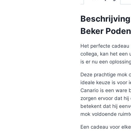
Beschrijving
Beker Poden
Het perfecte cadeau 
collega, kan het een 
is er nu een oplossi
Deze prachtige mok co
ideale keuze is voor
Canario is een ware 
zorgen ervoor dat hi
betekent dat hij een
mok voldoende ruimte
Een cadeau voor elke