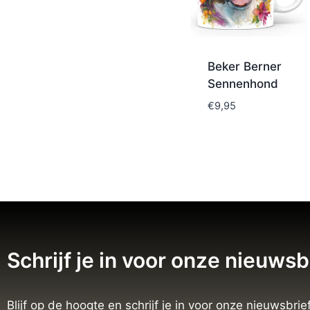
Beker Berner
Sennenhond
€
9,95
Schrijf je in voor onze nieuwsb
Blijf op de hoogte en schrijf je in voor onze nieuwsbrief