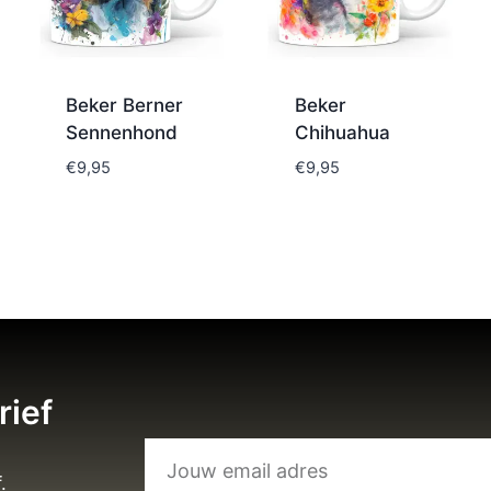
Beker Berner
Beker
Sennenhond
Chihuahua
€
9,95
€
9,95
rief
.