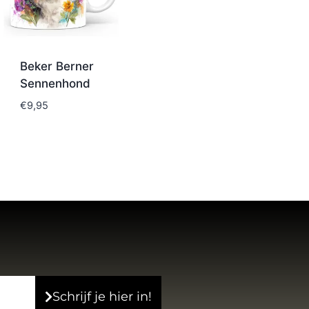
Beker Berner
Sennenhond
€
9,95
Schrijf je hier in!