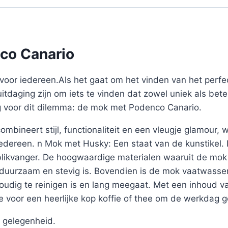
co Canario
voor iedereen.Als het gaat om het vinden van het perf
uitdaging zijn om iets te vinden dat zowel uniek als bete
ng voor dit dilemma: de mok met Podenco Canario.
mbineert stijl, functionaliteit en een vleugje glamour,
 iedereen. n Mok met Husky: Een staat van de kunstike
blikvanger. De hoogwaardige materialen waaruit de mok 
j duurzaam en stevig is. Bovendien is de mok vaatwasse
voudig te reinigen is en lang meegaat. Met een inhoud 
 voor een heerlijke kop koffie of thee om de werkdag 
 gelegenheid.