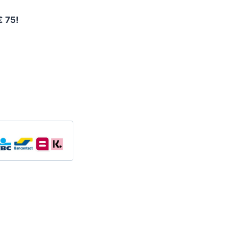
€ 75!