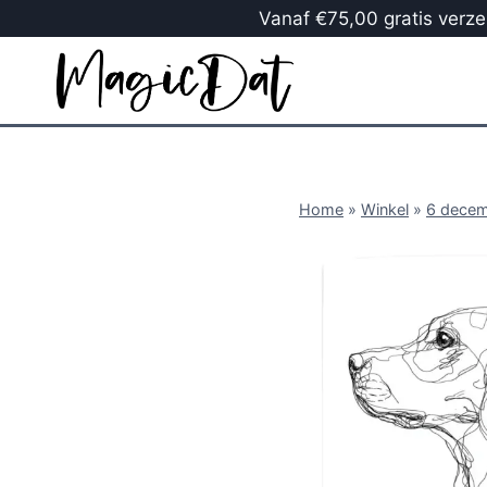
Vanaf €75,00 gratis verzen
Home
»
Winkel
»
6 dece