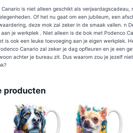
anario is niet alleen geschikt als verjaardagscadeau,
elegenheden. Of het nu gaat om een jubileum, een afsc
 waardering, deze mok zal zeker in de smaak vallen. n 
 aan je werkplek . Niet alleen is de bok met Podenco C
t is ook een leuke toevoeging aan je eigen werkplek. He
denco Canario zal zeker je dag opfleuren en je een ge
ewoon achter je bureau zit. Dus waarom zou je jezelf nie
ok?
e producten