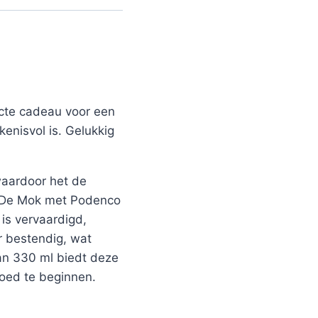
ecte cadeau voor een
kenisvol is. Gelukkig
 waardoor het de
l. De Mok met Podenco
is vervaardigd,
r bestendig, wat
van 330 ml biedt deze
goed te beginnen.