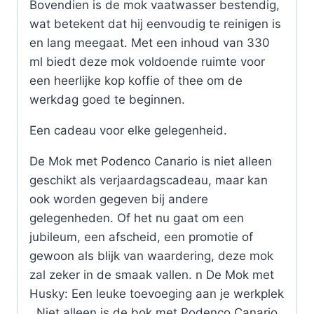
Bovendien is de mok vaatwasser bestendig,
wat betekent dat hij eenvoudig te reinigen is
en lang meegaat. Met een inhoud van 330
ml biedt deze mok voldoende ruimte voor
een heerlijke kop koffie of thee om de
werkdag goed te beginnen.
Een cadeau voor elke gelegenheid.
De Mok met Podenco Canario is niet alleen
geschikt als verjaardagscadeau, maar kan
ook worden gegeven bij andere
gelegenheden. Of het nu gaat om een
jubileum, een afscheid, een promotie of
gewoon als blijk van waardering, deze mok
zal zeker in de smaak vallen. n De Mok met
Husky: Een leuke toevoeging aan je werkplek
. Niet alleen is de bok met Podenco Canario