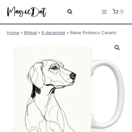
0
Home
»
Winkel
»
6 december
»
Beker Podenco Canario