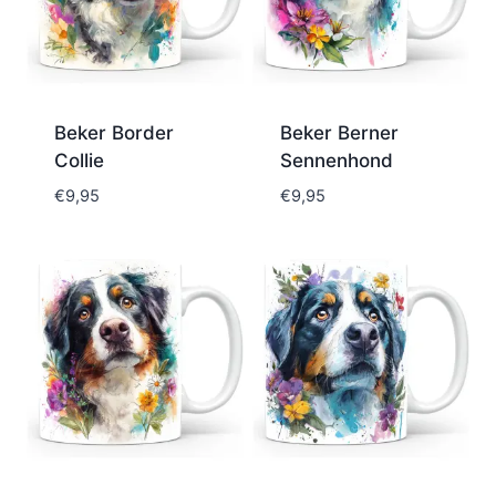
Beker Border
Beker Berner
Collie
Sennenhond
€
9,95
€
9,95