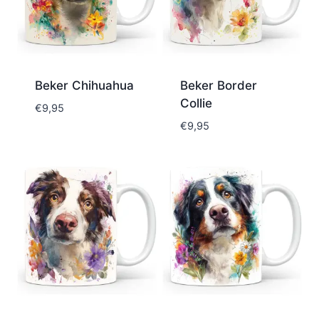
Beker Chihuahua
Beker Border
Collie
€
9,95
€
9,95