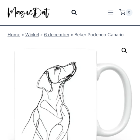
0
Home
»
Winkel
»
6 december
»
Beker Podenco Canario