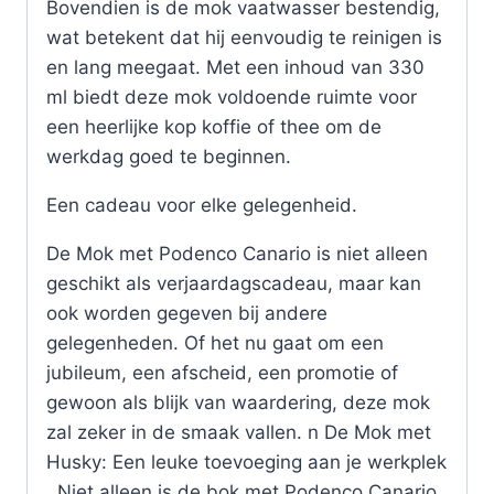
Bovendien is de mok vaatwasser bestendig,
wat betekent dat hij eenvoudig te reinigen is
en lang meegaat. Met een inhoud van 330
ml biedt deze mok voldoende ruimte voor
een heerlijke kop koffie of thee om de
werkdag goed te beginnen.
Een cadeau voor elke gelegenheid.
De Mok met Podenco Canario is niet alleen
geschikt als verjaardagscadeau, maar kan
ook worden gegeven bij andere
gelegenheden. Of het nu gaat om een
jubileum, een afscheid, een promotie of
gewoon als blijk van waardering, deze mok
zal zeker in de smaak vallen. n De Mok met
Husky: Een leuke toevoeging aan je werkplek
. Niet alleen is de bok met Podenco Canario