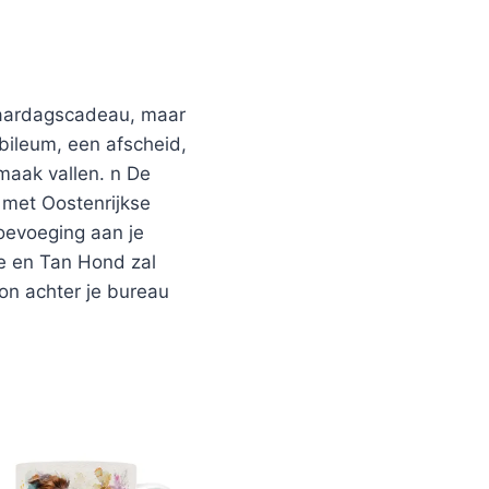
rjaardagscadeau, maar
bileum, een afscheid,
maak vallen. n De
 met Oostenrijkse
oevoeging aan je
e en Tan Hond zal
on achter je bureau