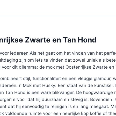
nrijkse Zwarte en Tan Hond
voor iedereen.Als het gaat om het vinden van het perf
uitdaging zijn om iets te vinden dat zowel uniek als bete
ng voor dit dilemma: de mok met Oostenrijkse Zwarte en
mbineert stijl, functionaliteit en een vleugje glamour,
 iedereen. n Mok met Husky: Een staat van de kunstikel
en Tan Hond is een ware blikvanger. De hoogwaardige m
zorgen ervoor dat hij duurzaam en stevig is. Bovendien
ent dat hij eenvoudig te reinigen is en lang meegaat. M
k voldoende ruimte voor een heerlijke kop koffie of t