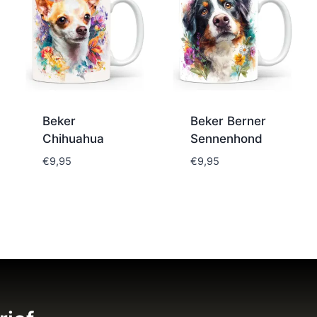
Beker
Beker Berner
Chihuahua
Sennenhond
€
9,95
€
9,95