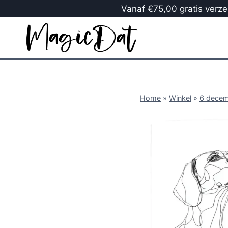
Vanaf €75,00 gratis verzen
Home
»
Winkel
»
6 dece