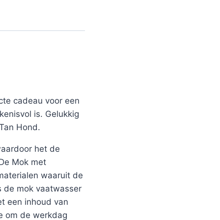
ecte cadeau voor een
kenisvol is. Gelukkig
 Tan Hond.
 waardoor het de
. De Mok met
aterialen waaruit de
 is de mok vaatwasser
et een inhoud van
hee om de werkdag