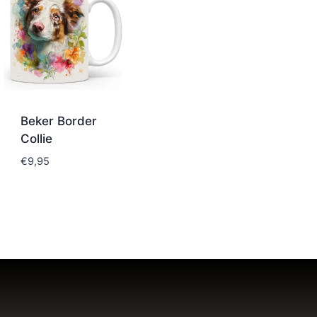
Beker Border
Collie
€
9,95