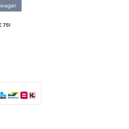
lwagen
€ 75!