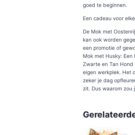
goed te beginnen.
Een cadeau voor elke
De Mok met Oostenrij
kan ook worden gegev
een promotie of gewo
Mok met Husky: Een l
Zwarte en Tan Hond e
eigen werkplek. Het 
zeker je dag opfleure
zit. Dus waarom zou j
Gerelateerd