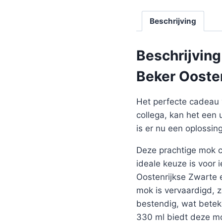
Beschrijving
Beschrijving
Beker Ooste
Het perfecte cadeau 
collega, kan het een 
is er nu een oplossi
Deze prachtige mok co
ideale keuze is voor
Oostenrijkse Zwarte 
mok is vervaardigd, 
bestendig, wat betek
330 ml biedt deze mo