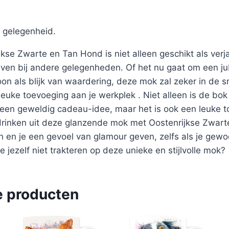
 gelegenheid.
kse Zwarte en Tan Hond is niet alleen geschikt als ve
en bij andere gelegenheden. Of het nu gaat om een ju
on als blijk van waardering, deze mok zal zeker in de s
euke toevoeging aan je werkplek . Niet alleen is de bok
en geweldig cadeau-idee, maar het is ook een leuke t
drinken uit deze glanzende mok met Oostenrijkse Zwart
n en je een gevoel van glamour geven, zelfs als je gewo
e jezelf niet trakteren op deze unieke en stijlvolle mok?
e producten