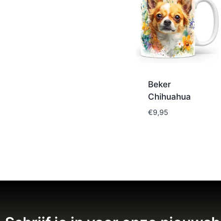
Beker
Chihuahua
€
9,95