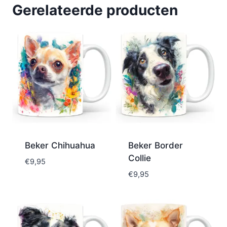
Gerelateerde producten
Beker Chihuahua
Beker Border
Collie
€
9,95
€
9,95