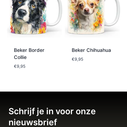
Beker Border
Beker Chihuahua
Collie
€
9,95
€
9,95
Schrijf je in voor onze
nieuwsbrief