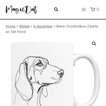
0
Home
»
Winkel
»
6 december
»
Beker Oostenrijkse Zwarte
en Tan Hond