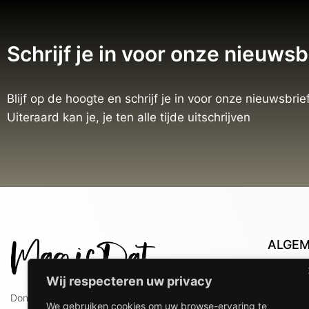
Schrijf je in voor onze nieuwsb
Blijf op de hoogte en schrijf je in voor onze nieuwsbrief
Uiteraard kan je, je ten alle tijde uitschrijven
ALGE
Con
Wij respecteren uw privacy
Lev
Doniaweg 9
We gebruiken cookies om uw browse-ervaring te