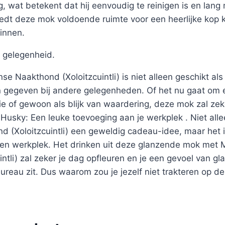
, wat betekent dat hij eenvoudig te reinigen is en lan
edt deze mok voldoende ruimte voor een heerlijke kop k
innen.
 gelegenheid.
 Naakthond (Xoloitzcuintli) is niet alleen geschikt al
gegeven bij andere gelegenheden. Of het nu gaat om e
ie of gewoon als blijk van waardering, deze mok zal ze
Husky: Een leuke toevoeging aan je werkplek . Niet all
 (Xoloitzcuintli) een geweldig cadeau-idee, maar het 
gen werkplek. Het drinken uit deze glanzende mok met
ntli) zal zeker je dag opfleuren en je een gevoel van gl
ureau zit. Dus waarom zou je jezelf niet trakteren op dez