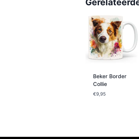
Gerelateerd
Beker Border
Collie
€
9,95