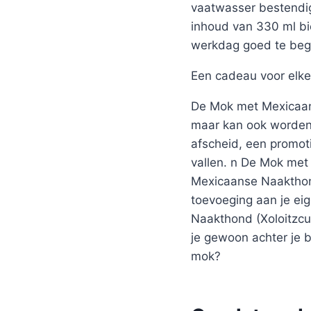
vaatwasser bestendig
inhoud van 330 ml bi
werkdag goed te beg
Een cadeau voor elke
De Mok met Mexicaanse
maar kan ook worden 
afscheid, een promot
vallen. n De Mok met 
Mexicaanse Naakthond
toevoeging aan je ei
Naakthond (Xoloitzcui
je gewoon achter je b
mok?