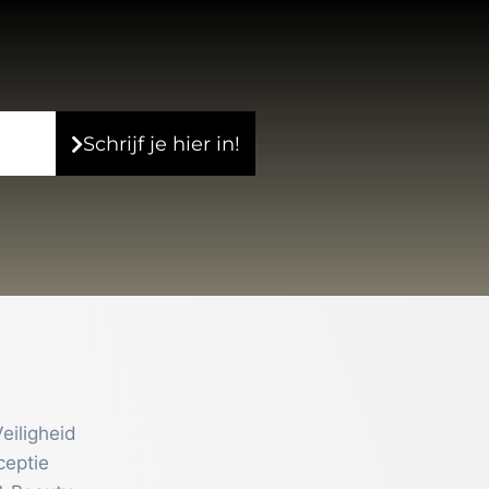
Schrijf je hier in!
eiligheid
ceptie