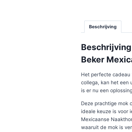
Beschrijving
Beschrijving
Beker Mexica
Het perfecte cadeau 
collega, kan het een 
is er nu een oplossin
Deze prachtige mok co
ideale keuze is voor
Mexicaanse Naakthond
waaruit de mok is ver