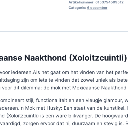
Artikelnummer:
6153754599512
Categorie:
6 december
anse Naakthond (Xoloitzcuintli)
voor iedereen.Als het gaat om het vinden van het perf
uitdaging zijn om iets te vinden dat zowel uniek als bete
g voor dit dilemma: de mok met Mexicaanse Naakthond (X
mbineert stijl, functionaliteit en een vleugje glamour,
 iedereen. n Mok met Husky: Een staat van de kunstikel
 (Xoloitzcuintli) is een ware blikvanger. De hoogwaard
vaardigd, zorgen ervoor dat hij duurzaam en stevig is.