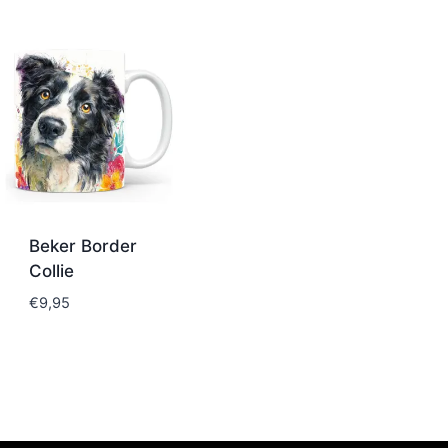
Beker Border
Collie
€
9,95