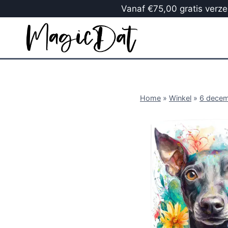
Vanaf €75,00 gratis verzen
Home
»
Winkel
»
6 dece