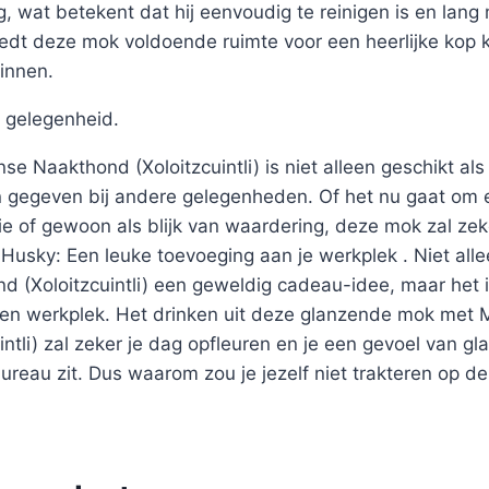
, wat betekent dat hij eenvoudig te reinigen is en lan
edt deze mok voldoende ruimte voor een heerlijke kop k
innen.
 gelegenheid.
 Naakthond (Xoloitzcuintli) is niet alleen geschikt al
gegeven bij andere gelegenheden. Of het nu gaat om e
ie of gewoon als blijk van waardering, deze mok zal ze
Husky: Een leuke toevoeging aan je werkplek . Niet all
 (Xoloitzcuintli) een geweldig cadeau-idee, maar het 
gen werkplek. Het drinken uit deze glanzende mok met
ntli) zal zeker je dag opfleuren en je een gevoel van gl
ureau zit. Dus waarom zou je jezelf niet trakteren op dez