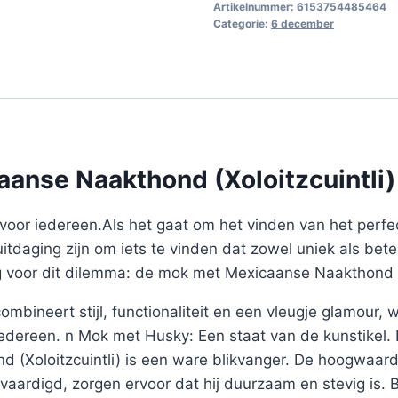
Artikelnummer:
6153754485464
Categorie:
6 december
anse Naakthond (Xoloitzcuintli)
voor iedereen.Als het gaat om het vinden van het perf
uitdaging zijn om iets te vinden dat zowel uniek als bete
g voor dit dilemma: de mok met Mexicaanse Naakthond (X
mbineert stijl, functionaliteit en een vleugje glamour,
 iedereen. n Mok met Husky: Een staat van de kunstikel
 (Xoloitzcuintli) is een ware blikvanger. De hoogwaard
vaardigd, zorgen ervoor dat hij duurzaam en stevig is.