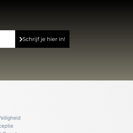
Schrijf je hier in!
eiligheid
ceptie