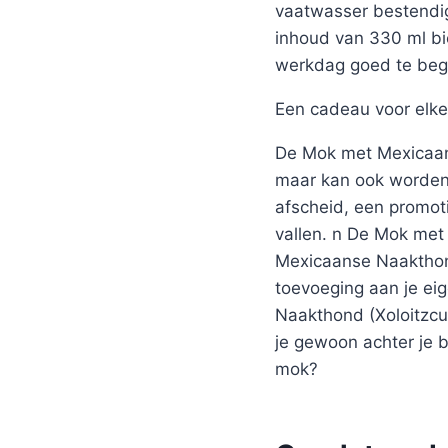
vaatwasser bestendig
inhoud van 330 ml bi
werkdag goed te beg
Een cadeau voor elke
De Mok met Mexicaanse
maar kan ook worden 
afscheid, een promot
vallen. n De Mok met 
Mexicaanse Naakthond
toevoeging aan je ei
Naakthond (Xoloitzcui
je gewoon achter je b
mok?