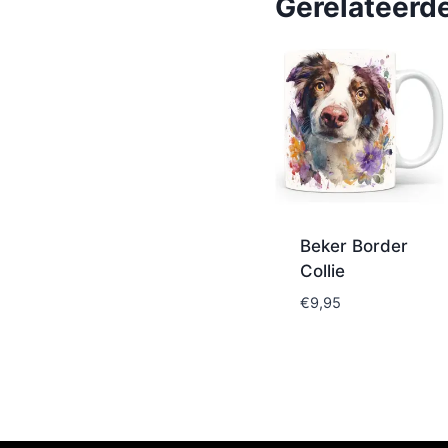
Gerelateerd
Beker Border
Collie
€
9,95