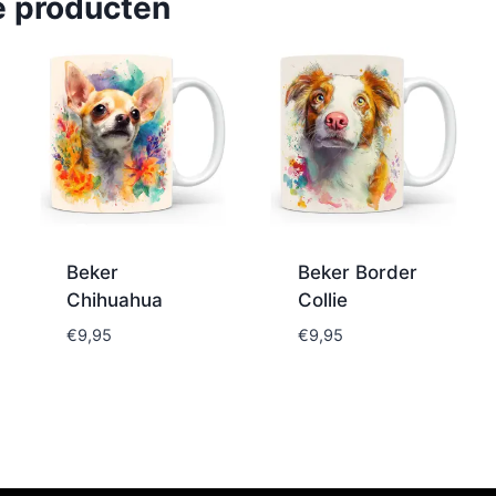
e producten
Beker
Beker Border
Chihuahua
Collie
€
9,95
€
9,95