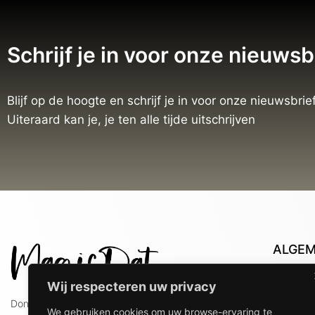
Schrijf je in voor onze nieuwsb
Blijf op de hoogte en schrijf je in voor onze nieuwsbrief
Uiteraard kan je, je ten alle tijde uitschrijven
ALGE
Con
Wij respecteren uw privacy
Lev
Doniaweg 9
We gebruiken cookies om uw browse-ervaring te