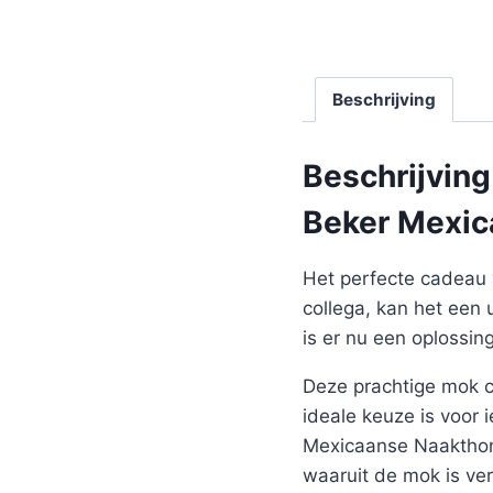
Beschrijving
Beschrijving
Beker Mexica
Het perfecte cadeau 
collega, kan het een 
is er nu een oplossin
Deze prachtige mok co
ideale keuze is voor
Mexicaanse Naakthond
waaruit de mok is ver