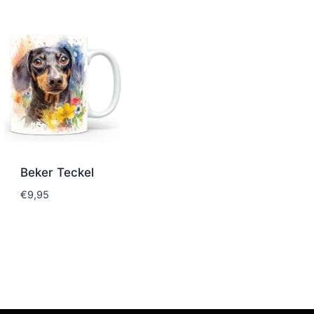
Beker Teckel
€
9,95