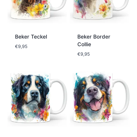
Beker Teckel
Beker Border
Collie
€
9,95
€
9,95