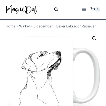
0
Home
»
Winkel
»
6 december
»
Beker Labrador Retriever