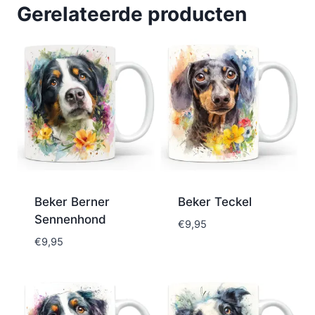
Gerelateerde producten
Beker Berner
Beker Teckel
Sennenhond
€
9,95
€
9,95