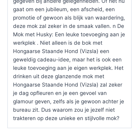
gegeven bij andere gelegenheden. Of het nu
gaat om een jubileum, een afscheid, een
promotie of gewoon als blijk van waardering,
deze mok zal zeker in de smaak vallen. n De
Mok met Husky: Een leuke toevoeging aan je
werkplek . Niet alleen is de bok met
Hongaarse Staande Hond (Vizsla) een
geweldig cadeau-idee, maar het is ook een
leuke toevoeging aan je eigen werkplek. Het
drinken uit deze glanzende mok met
Hongaarse Staande Hond (Vizsla) zal zeker
je dag opfleuren en je een gevoel van
glamour geven, zelfs als je gewoon achter je
bureau zit. Dus waarom zou je jezelf niet
trakteren op deze unieke en stijlvolle mok?