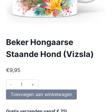
Beker Hongaarse
Staande Hond (Vizsla)
€
9,95
Toevoegen aan winkelwagen
Gratis verzenden vanaf € 75!