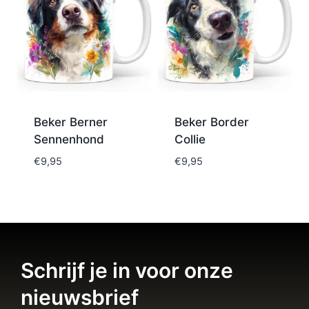
Beker Berner
Beker Border
Sennenhond
Collie
€
9,95
€
9,95
Schrijf je in voor onze
nieuwsbrief