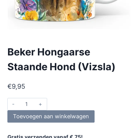
Beker Hongaarse
Staande Hond (Vizsla)
€
9,95
Toevoegen aan winkelwagen
Gratis verzenden vanaf € 75!