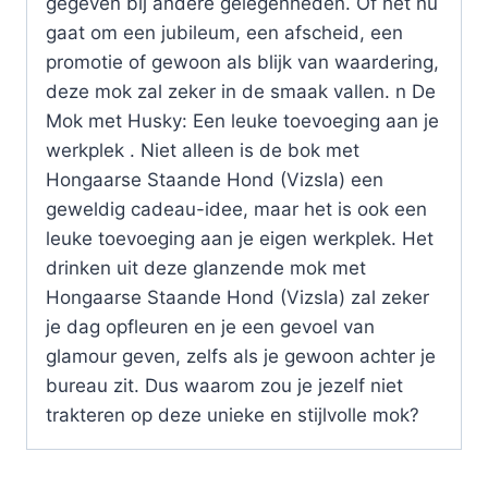
gegeven bij andere gelegenheden. Of het nu
gaat om een jubileum, een afscheid, een
promotie of gewoon als blijk van waardering,
deze mok zal zeker in de smaak vallen. n De
Mok met Husky: Een leuke toevoeging aan je
werkplek . Niet alleen is de bok met
Hongaarse Staande Hond (Vizsla) een
geweldig cadeau-idee, maar het is ook een
leuke toevoeging aan je eigen werkplek. Het
drinken uit deze glanzende mok met
Hongaarse Staande Hond (Vizsla) zal zeker
je dag opfleuren en je een gevoel van
glamour geven, zelfs als je gewoon achter je
bureau zit. Dus waarom zou je jezelf niet
trakteren op deze unieke en stijlvolle mok?