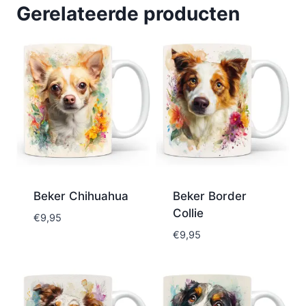
Gerelateerde producten
Beker Chihuahua
Beker Border
Collie
€
9,95
€
9,95