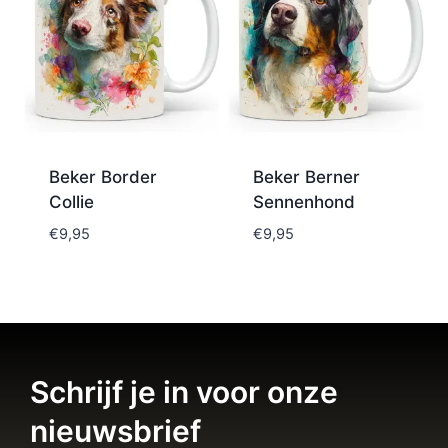
Beker Border
Beker Berner
Collie
Sennenhond
€
9,95
€
9,95
Schrijf je in voor onze
nieuwsbrief