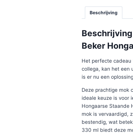
Beschrijving
Beschrijving
Beker Honga
Het perfecte cadeau 
collega, kan het een 
is er nu een oplossi
Deze prachtige mok co
ideale keuze is voor
Hongaarse Staande Ho
mok is vervaardigd, 
bestendig, wat betek
330 ml biedt deze mo