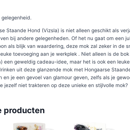
 gelegenheid.
 Staande Hond (Vizsla) is niet alleen geschikt als ve
en bij andere gelegenheden. Of het nu gaat om een ju
on als blijk van waardering, deze mok zal zeker in de s
euke toevoeging aan je werkplek . Niet alleen is de b
) een geweldig cadeau-idee, maar het is ook een leuke
drinken uit deze glanzende mok met Hongaarse Staande
n en je een gevoel van glamour geven, zelfs als je gewo
e jezelf niet trakteren op deze unieke en stijlvolle mok?
e producten