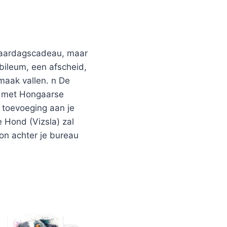
rjaardagscadeau, maar
bileum, een afscheid,
maak vallen. n De
ok met Hongaarse
 toevoeging aan je
 Hond (Vizsla) zal
on achter je bureau