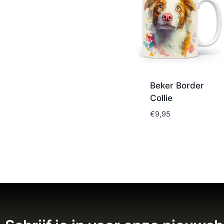
Beker Border
Collie
€
9,95