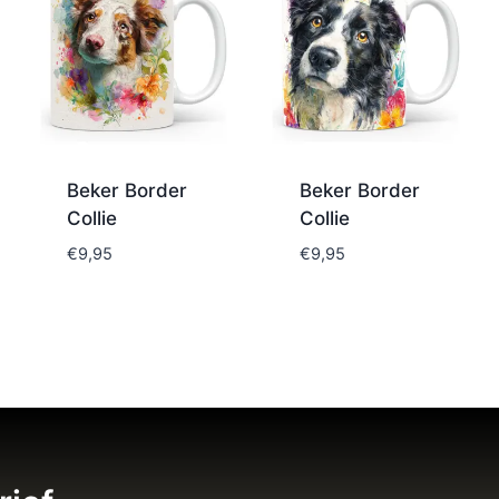
Beker Border
Beker Border
Collie
Collie
€
9,95
€
9,95