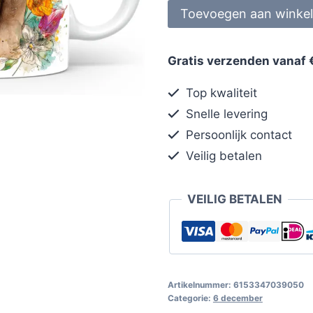
Toevoegen aan winke
Gratis verzenden vanaf 
Top kwaliteit
Snelle levering
Persoonlijk contact
Veilig betalen
VEILIG BETALEN
Artikelnummer:
6153347039050
Categorie:
6 december