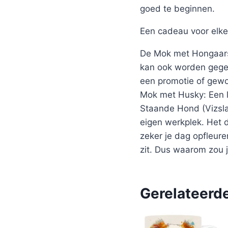
goed te beginnen.
Een cadeau voor elke
De Mok met Hongaarse
kan ook worden gegev
een promotie of gewo
Mok met Husky: Een l
Staande Hond (Vizsla
eigen werkplek. Het 
zeker je dag opfleure
zit. Dus waarom zou j
Gerelateerd