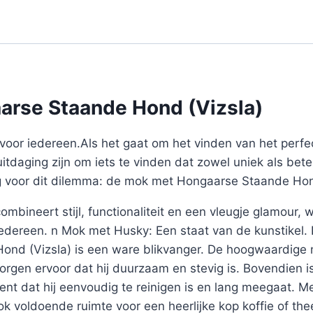
arse Staande Hond (Vizsla)
voor iedereen.Als het gaat om het vinden van het perf
uitdaging zijn om iets te vinden dat zowel uniek als bete
ng voor dit dilemma: de mok met Hongaarse Staande Hon
mbineert stijl, functionaliteit en een vleugje glamour,
 iedereen. n Mok met Husky: Een staat van de kunstikel
nd (Vizsla) is een ware blikvanger. De hoogwaardige 
zorgen ervoor dat hij duurzaam en stevig is. Bovendien
ent dat hij eenvoudig te reinigen is en lang meegaat. M
k voldoende ruimte voor een heerlijke kop koffie of t