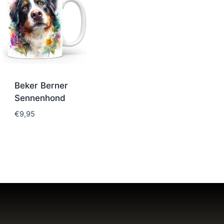
Beker Berner
Sennenhond
€
9,95