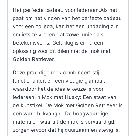
Het perfecte cadeau voor iedereen.Als het
gaat om het vinden van het perfecte cadeau
voor een collega, kan het een uitdaging zijn
om iets te vinden dat zowel uniek als
betekenisvol is. Gelukkig is er nu een
oplossing voor dit dilemma: de mok met
Golden Retriever.
Deze prachtige mok combineert stijl,
functionaliteit en een vleugje glamour,
waardoor het de ideale keuze is voor
iedereen. n Mok met Husky: Een staat van
de kunstikel. De Mok met Golden Retriever is
een ware blikvanger. De hoogwaardige
materialen waaruit de mok is vervaardigd,
zorgen ervoor dat hij duurzaam en stevig is.