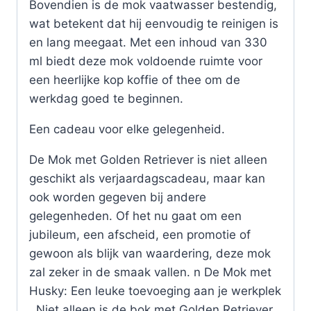
Bovendien is de mok vaatwasser bestendig,
wat betekent dat hij eenvoudig te reinigen is
en lang meegaat. Met een inhoud van 330
ml biedt deze mok voldoende ruimte voor
een heerlijke kop koffie of thee om de
werkdag goed te beginnen.
Een cadeau voor elke gelegenheid.
De Mok met Golden Retriever is niet alleen
geschikt als verjaardagscadeau, maar kan
ook worden gegeven bij andere
gelegenheden. Of het nu gaat om een
jubileum, een afscheid, een promotie of
gewoon als blijk van waardering, deze mok
zal zeker in de smaak vallen. n De Mok met
Husky: Een leuke toevoeging aan je werkplek
. Niet alleen is de bok met Golden Retriever