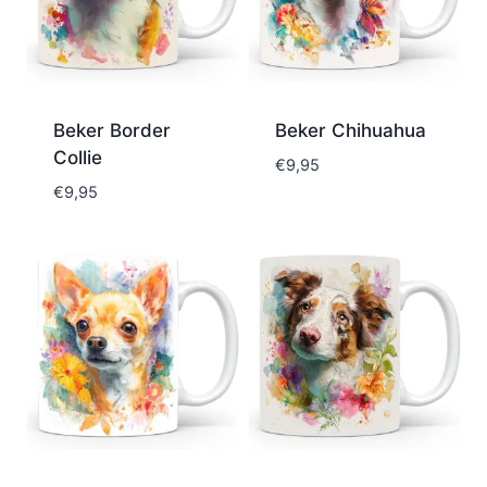
Beker Border
Beker Chihuahua
Collie
€
9,95
€
9,95