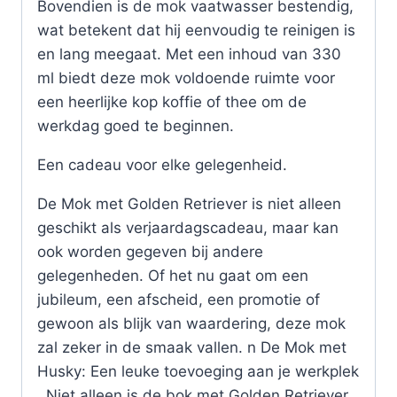
Bovendien is de mok vaatwasser bestendig,
wat betekent dat hij eenvoudig te reinigen is
en lang meegaat. Met een inhoud van 330
ml biedt deze mok voldoende ruimte voor
een heerlijke kop koffie of thee om de
werkdag goed te beginnen.
Een cadeau voor elke gelegenheid.
De Mok met Golden Retriever is niet alleen
geschikt als verjaardagscadeau, maar kan
ook worden gegeven bij andere
gelegenheden. Of het nu gaat om een
jubileum, een afscheid, een promotie of
gewoon als blijk van waardering, deze mok
zal zeker in de smaak vallen. n De Mok met
Husky: Een leuke toevoeging aan je werkplek
. Niet alleen is de bok met Golden Retriever