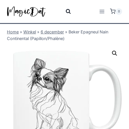
0
Home
»
Winkel
»
6 december
»
Beker Epagneul Nain
Continental (Papillon/Phalène)