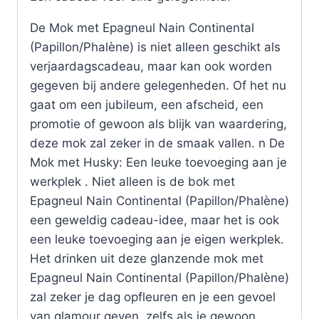
De Mok met Epagneul Nain Continental
(Papillon/Phalène) is niet alleen geschikt als
verjaardagscadeau, maar kan ook worden
gegeven bij andere gelegenheden. Of het nu
gaat om een jubileum, een afscheid, een
promotie of gewoon als blijk van waardering,
deze mok zal zeker in de smaak vallen. n De
Mok met Husky: Een leuke toevoeging aan je
werkplek . Niet alleen is de bok met
Epagneul Nain Continental (Papillon/Phalène)
een geweldig cadeau-idee, maar het is ook
een leuke toevoeging aan je eigen werkplek.
Het drinken uit deze glanzende mok met
Epagneul Nain Continental (Papillon/Phalène)
zal zeker je dag opfleuren en je een gevoel
van glamour geven, zelfs als je gewoon