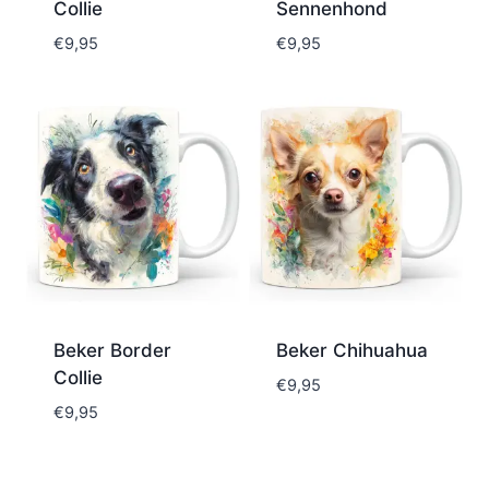
Collie
Sennenhond
€
9,95
€
9,95
Beker Border
Beker Chihuahua
Collie
€
9,95
€
9,95