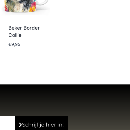
Beker Border
Collie
€
9,95
Schrijf je hier in!