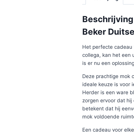
Beschrijving
Beker Duits
Het perfecte cadeau 
collega, kan het een 
is er nu een oplossin
Deze prachtige mok co
ideale keuze is voor
Herder is een ware b
zorgen ervoor dat hi
betekent dat hij een
mok voldoende ruimte
Een cadeau voor elke