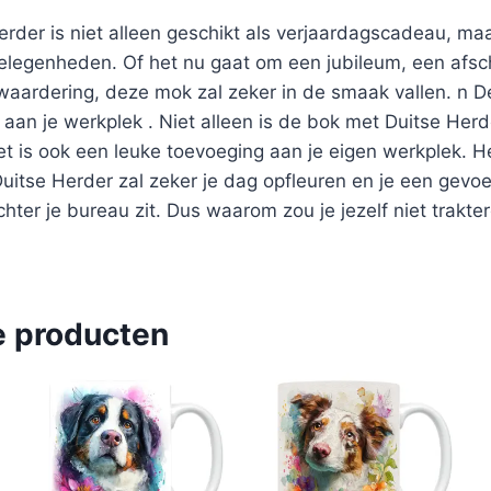
rder is niet alleen geschikt als verjaardagscadeau, m
elegenheden. Of het nu gaat om een jubileum, een afsc
 waardering, deze mok zal zeker in de smaak vallen. n 
aan je werkplek . Niet alleen is de bok met Duitse Her
t is ook een leuke toevoeging aan je eigen werkplek. He
itse Herder zal zeker je dag opfleuren en je een gevo
chter je bureau zit. Dus waarom zou je jezelf niet trakt
e producten