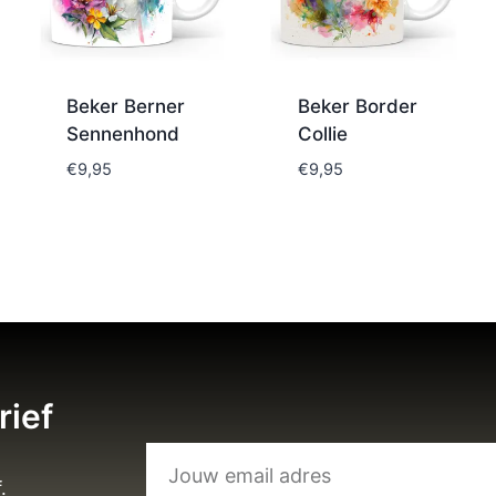
Beker Berner
Beker Border
Sennenhond
Collie
€
9,95
€
9,95
rief
.