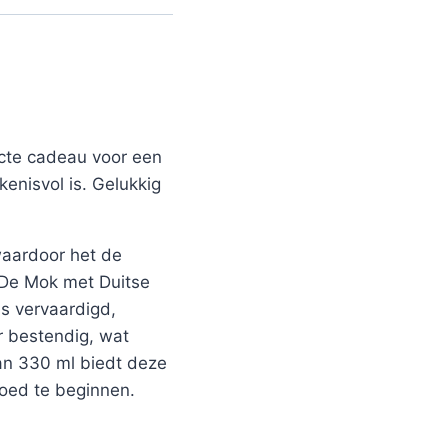
ecte cadeau voor een
kenisvol is. Gelukkig
 waardoor het de
. De Mok met Duitse
s vervaardigd,
r bestendig, wat
van 330 ml biedt deze
goed te beginnen.