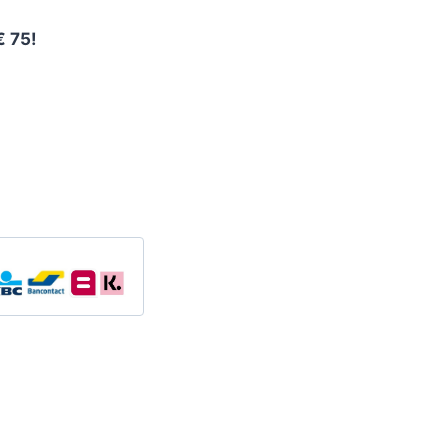
€ 75!