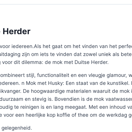
e Herder
voor iedereen.Als het gaat om het vinden van het perf
uitdaging zijn om iets te vinden dat zowel uniek als bete
g voor dit dilemma: de mok met Duitse Herder.
mbineert stijl, functionaliteit en een vleugje glamour,
 iedereen. n Mok met Husky: Een staat van de kunstikel
likvanger. De hoogwaardige materialen waaruit de mok i
j duurzaam en stevig is. Bovendien is de mok vaatwasse
voudig te reinigen is en lang meegaat. Met een inhoud 
 voor een heerlijke kop koffie of thee om de werkdag 
 gelegenheid.