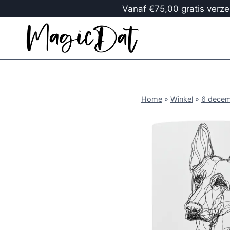
Vanaf €75,00 gratis verzen
Home
»
Winkel
»
6 dece