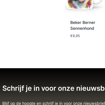
Beker Berner
Sennenhond
€
9,95
Schrijf je in voor onze nieuwsb
Blijf op de hoogte en schrijf je in voor onze nieuwsbrief