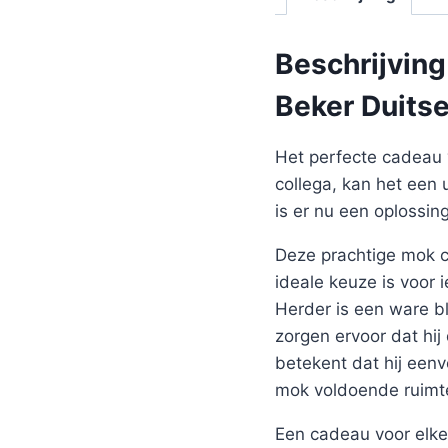
Beschrijving
Beker Duits
Het perfecte cadeau 
collega, kan het een 
is er nu een oplossin
Deze prachtige mok co
ideale keuze is voor
Herder is een ware b
zorgen ervoor dat hi
betekent dat hij een
mok voldoende ruimte
Een cadeau voor elke