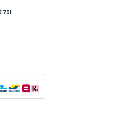
€ 75!