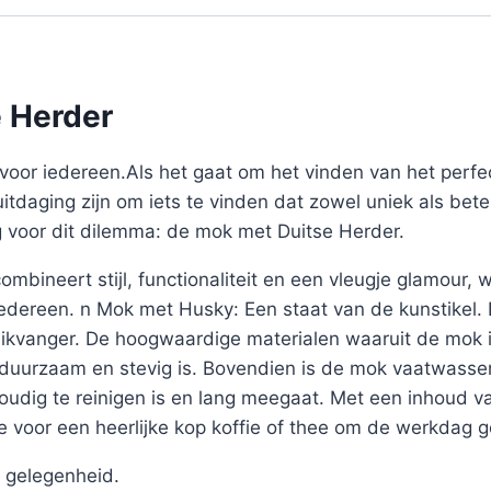
e Herder
voor iedereen.Als het gaat om het vinden van het perf
uitdaging zijn om iets te vinden dat zowel uniek als bete
g voor dit dilemma: de mok met Duitse Herder.
mbineert stijl, functionaliteit en een vleugje glamour,
 iedereen. n Mok met Husky: Een staat van de kunstikel
likvanger. De hoogwaardige materialen waaruit de mok i
j duurzaam en stevig is. Bovendien is de mok vaatwasse
voudig te reinigen is en lang meegaat. Met een inhoud 
 voor een heerlijke kop koffie of thee om de werkdag 
 gelegenheid.