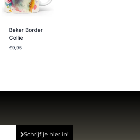
Beker Border
Collie
€
9,95
Schrijf je hier in!