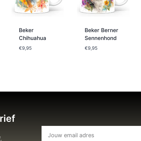
Beker
Beker Berner
Chihuahua
Sennenhond
€
9,95
€
9,95
rief
.