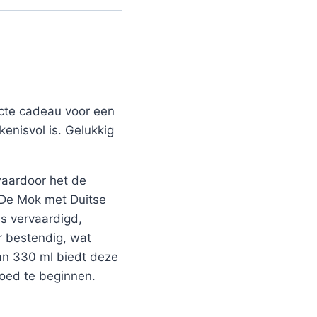
ecte cadeau voor een
kenisvol is. Gelukkig
 waardoor het de
. De Mok met Duitse
s vervaardigd,
r bestendig, wat
van 330 ml biedt deze
goed te beginnen.