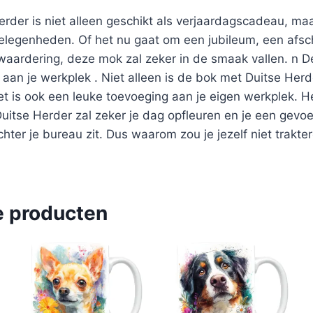
rder is niet alleen geschikt als verjaardagscadeau, m
elegenheden. Of het nu gaat om een jubileum, een afsc
 waardering, deze mok zal zeker in de smaak vallen. n 
aan je werkplek . Niet alleen is de bok met Duitse Her
t is ook een leuke toevoeging aan je eigen werkplek. He
itse Herder zal zeker je dag opfleuren en je een gevo
chter je bureau zit. Dus waarom zou je jezelf niet trakt
e producten