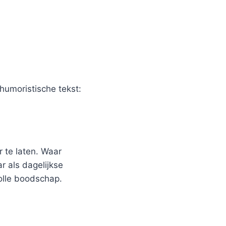
humoristische tekst:
 te laten. Waar
r als dagelijkse
olle boodschap.