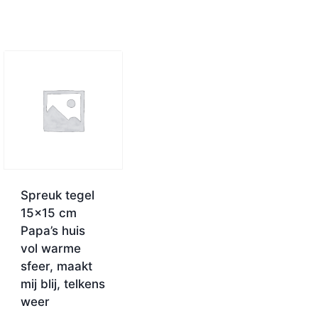
Spreuk tegel
15×15 cm
Papa’s huis
vol warme
sfeer, maakt
mij blij, telkens
weer