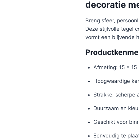
decoratie m
Breng sfeer, persoon
Deze stijlvolle tegel
vormt een blijvende 
Productkenme
Afmeting: 15 x 15
Hoogwaardige ker
Strakke, scherpe 
Duurzaam en kleu
Geschikt voor bin
Eenvoudig te plaa