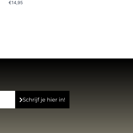
€
14,95
Schrijf je hier in!