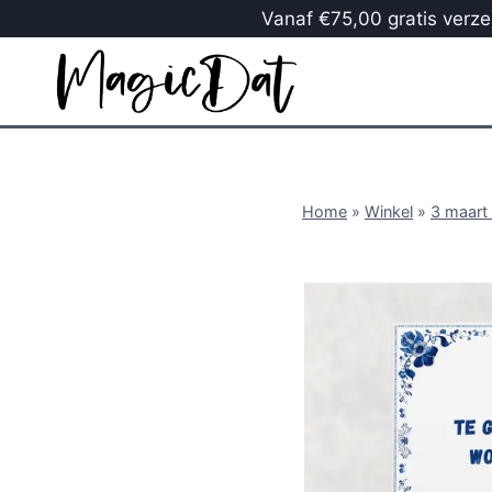
Vanaf €75,00 gratis verzen
Home
»
Winkel
»
3 maart 