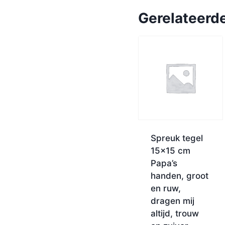
Gerelateerd
Spreuk tegel
15×15 cm
Papa’s
handen, groot
en ruw,
dragen mij
altijd, trouw