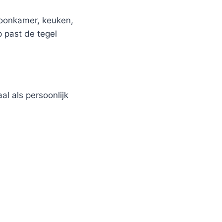
woonkamer, keuken,
p past de tegel
al als persoonlijk