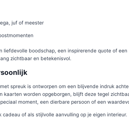
ega, juf of meester
roostmomenten
en liefdevolle boodschap, een inspirerende quote of een 
nlang zichtbaar en betekenisvol.
rsoonlijk
met spreuk is ontworpen om een blijvende indruk achter
 kaarten worden opgeborgen, blijft deze tegel zichtbaa
speciaal moment, een dierbare persoon of een waardev
 cadeau of als stijlvolle aanvulling op je eigen interieur.