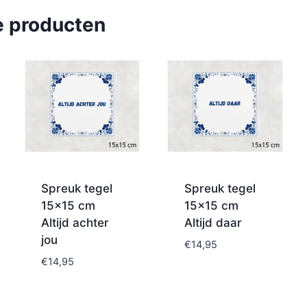
e producten
Spreuk tegel
Spreuk tegel
15×15 cm
15×15 cm
Altijd achter
Altijd daar
jou
€
14,95
€
14,95