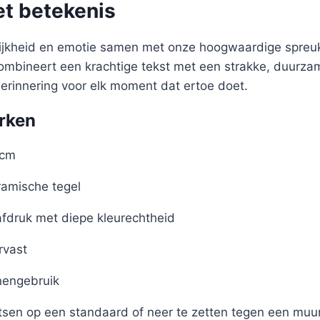
et betekenis
lijkheid en emotie samen met onze hoogwaardige spreuk
 combineert een krachtige tekst met een strakke, duurz
herinnering voor elk moment dat ertoe doet.
rken
 cm
amische tegel
afdruk met diepe kleurechtheid
rvast
nengebruik
tsen op een standaard of neer te zetten tegen een muu