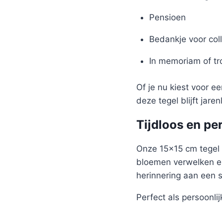
Pensioen
Bedankje voor coll
In memoriam of t
Of je nu kiest voor e
deze tegel blijft jare
Tijdloos en pe
Onze 15×15 cm tegel 
bloemen verwelken en
herinnering aan een 
Perfect als persoonlijk