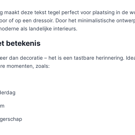
 maakt deze tekst tegel perfect voor plaatsing in de 
oor of op een dressoir. Door het minimalistische ontwer
oderne als landelijke interieurs.
t betekenis
eer dan decoratie – het is een tastbare herinnering. Idea
ere momenten, zoals:
derdag
um
gerschap