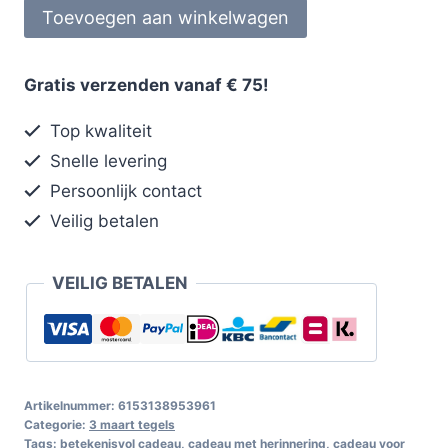
Toevoegen aan winkelwagen
Gratis verzenden vanaf € 75!
Top kwaliteit
Snelle levering
Persoonlijk contact
Veilig betalen
VEILIG BETALEN
Artikelnummer:
6153138953961
Categorie:
3 maart tegels
Tags:
betekenisvol cadeau
,
cadeau met herinnering
,
cadeau voor