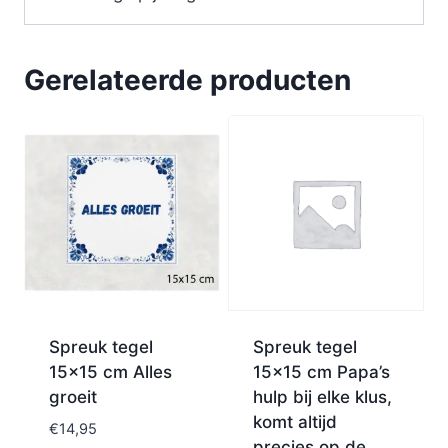
Gerelateerde producten
Spreuk tegel
Spreuk tegel
15×15 cm Alles
15×15 cm Papa’s
groeit
hulp bij elke klus,
komt altijd
€
14,95
precies op de