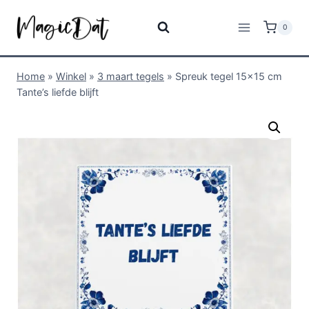
0
Home
»
Winkel
»
3 maart tegels
»
Spreuk tegel 15×15 cm
Tante’s liefde blijft