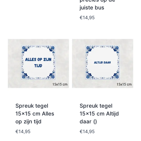
juiste bus
€
14,95
Spreuk tegel
Spreuk tegel
15×15 cm Alles
15×15 cm Altijd
op zijn tijd
daar ()
€
14,95
€
14,95