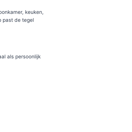
woonkamer, keuken,
p past de tegel
al als persoonlijk