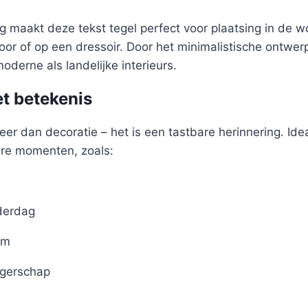
 maakt deze tekst tegel perfect voor plaatsing in de 
oor of op een dressoir. Door het minimalistische ontwer
oderne als landelijke interieurs.
t betekenis
eer dan decoratie – het is een tastbare herinnering. Idea
ere momenten, zoals:
derdag
um
gerschap