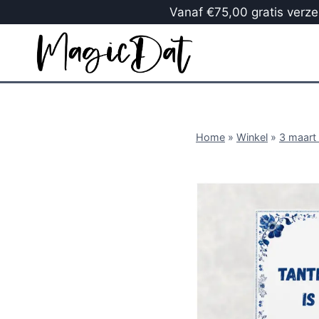
Vanaf €75,00 gratis verzen
Home
»
Winkel
»
3 maart 