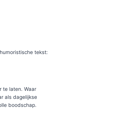
humoristische tekst:
 te laten. Waar
r als dagelijkse
olle boodschap.