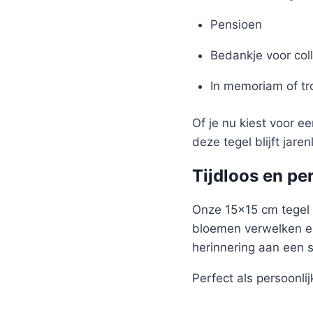
Pensioen
Bedankje voor coll
In memoriam of t
Of je nu kiest voor e
deze tegel blijft jare
Tijdloos en pe
Onze 15×15 cm tegel 
bloemen verwelken en
herinnering aan een 
Perfect als persoonlijk