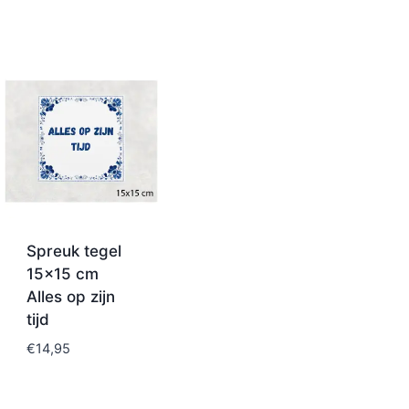
Spreuk tegel
15×15 cm
Alles op zijn
tijd
€
14,95