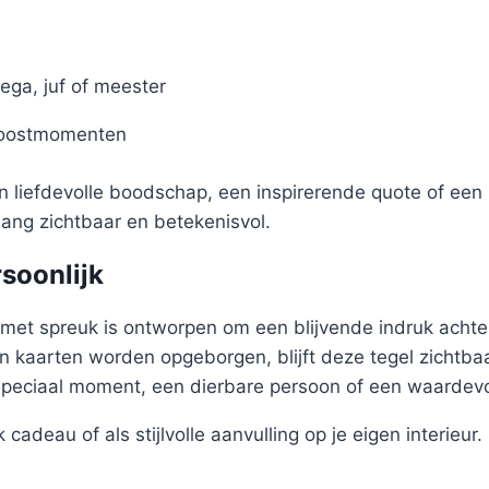
ega, juf of meester
roostmomenten
en liefdevolle boodschap, een inspirerende quote of een 
nlang zichtbaar en betekenisvol.
rsoonlijk
met spreuk is ontworpen om een blijvende indruk achter
 kaarten worden opgeborgen, blijft deze tegel zichtbaa
speciaal moment, een dierbare persoon of een waardev
 cadeau of als stijlvolle aanvulling op je eigen interieur.