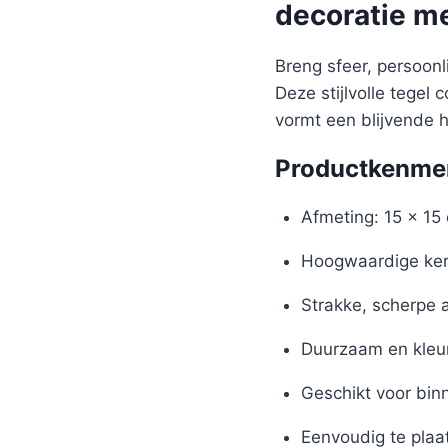
decoratie m
Breng sfeer, persoon
Deze stijlvolle tegel
vormt een blijvende 
Productkenme
Afmeting: 15 x 15
Hoogwaardige ker
Strakke, scherpe 
Duurzaam en kleu
Geschikt voor bin
Eenvoudig te plaa