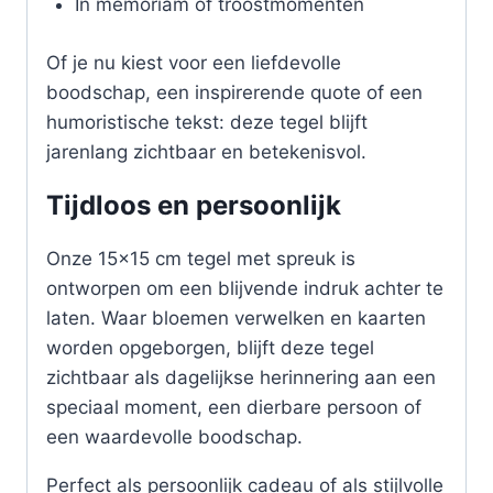
In memoriam of troostmomenten
Of je nu kiest voor een liefdevolle
boodschap, een inspirerende quote of een
humoristische tekst: deze tegel blijft
jarenlang zichtbaar en betekenisvol.
Tijdloos en persoonlijk
Onze 15×15 cm tegel met spreuk is
ontworpen om een blijvende indruk achter te
laten. Waar bloemen verwelken en kaarten
worden opgeborgen, blijft deze tegel
zichtbaar als dagelijkse herinnering aan een
speciaal moment, een dierbare persoon of
een waardevolle boodschap.
Perfect als persoonlijk cadeau of als stijlvolle