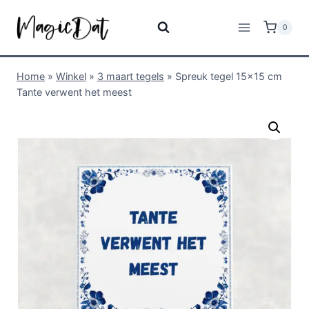
0
Home
»
Winkel
»
3 maart tegels
»
Spreuk tegel 15×15 cm
Tante verwent het meest