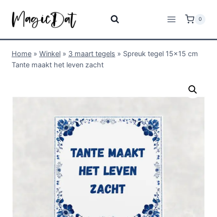
0
Home
»
Winkel
»
3 maart tegels
»
Spreuk tegel 15×15 cm
Tante maakt het leven zacht