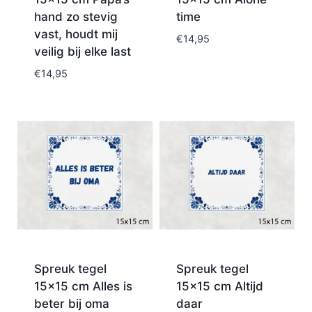
hand zo stevig
time
vast, houdt mij
€
14,95
veilig bij elke last
€
14,95
Spreuk tegel
Spreuk tegel
15×15 cm Alles is
15×15 cm Altijd
beter bij oma
daar