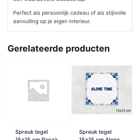
Perfect als persoonlijk cadeau of als stijlvolle
aanvulling op je eigen interieur.
Gerelateerde producten
Spreuk tegel
Spreuk tegel
15×15 cm Papa’s
15×15 cm Alone