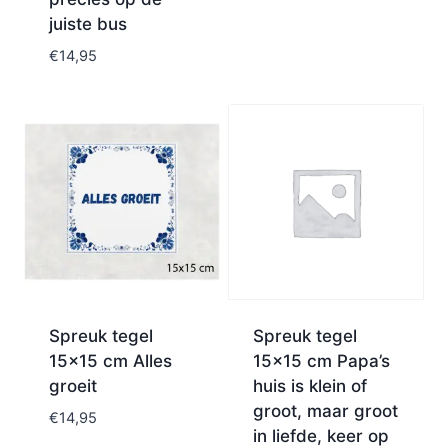
juiste bus
€
14,95
Spreuk tegel
Spreuk tegel
15×15 cm Alles
15×15 cm Papa’s
groeit
huis is klein of
groot, maar groot
€
14,95
in liefde, keer op