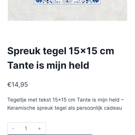
Spreuk tegel 15×15 cm
Tante is mijn held
€
14,95
Tegeltje met tekst 15×15 cm Tante is mijn held –
Keramische spreuk tegel als persoonlijk cadeau