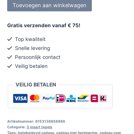
Toevoegen aan winkelwagen
Gratis verzenden vanaf € 75!
Top kwaliteit
Snelle levering
Persoonlijk contact
Veilig betalen
VEILIG BETALEN
Artikelnummer:
6153138856866
Categorie:
3 maart tegels
Tags:
betekenisvol cadeau
,
cadeau met herinnering
,
cadeau voor