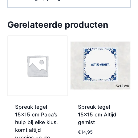
Gerelateerde producten
Spreuk tegel
Spreuk tegel
15×15 cm Papa’s
15×15 cm Altijd
hulp bij elke klus,
gemist
komt altijd
€
14,95
precies op de