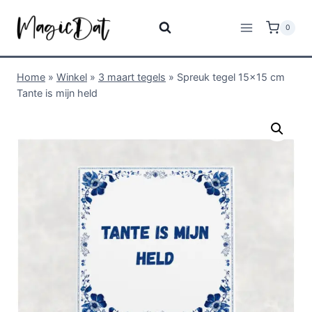
0
Home
»
Winkel
»
3 maart tegels
»
Spreuk tegel 15×15 cm
Tante is mijn held