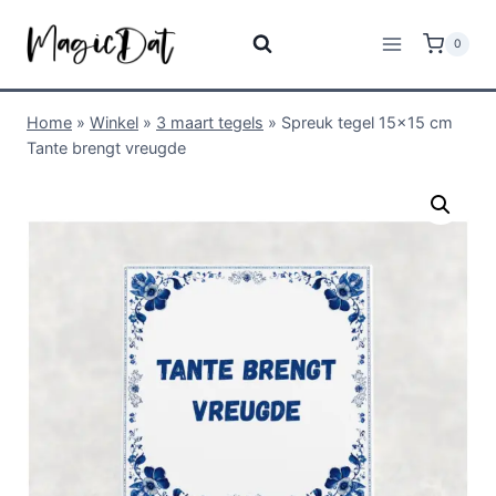
0
Home
»
Winkel
»
3 maart tegels
»
Spreuk tegel 15×15 cm
Tante brengt vreugde