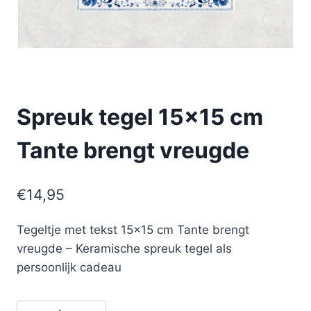
Spreuk tegel 15×15 cm
Tante brengt vreugde
€
14,95
Tegeltje met tekst 15×15 cm Tante brengt
vreugde – Keramische spreuk tegel als
persoonlijk cadeau