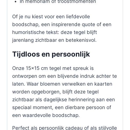
In memoriam of troostmomenten
Of je nu kiest voor een liefdevolle
boodschap, een inspirerende quote of een
humoristische tekst: deze tegel blijft
jarenlang zichtbaar en betekenisvol.
Tijdloos en persoonlijk
Onze 15×15 cm tegel met spreuk is
ontworpen om een blijvende indruk achter te
laten. Waar bloemen verwelken en kaarten
worden opgeborgen, blijft deze tegel
zichtbaar als dagelijkse herinnering aan een
speciaal moment, een dierbare persoon of
een waardevolle boodschap.
Perfect als persoonlijk cadeau of als stijlvolle