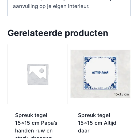
aanvulling op je eigen interieur.
Gerelateerde producten
Spreuk tegel
Spreuk tegel
15×15 cm Papa’s
15×15 cm Altijd
handen ruw en
daar