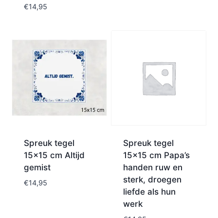
€
14,95
Spreuk tegel
Spreuk tegel
15×15 cm Altijd
15×15 cm Papa’s
gemist
handen ruw en
sterk, droegen
€
14,95
liefde als hun
werk