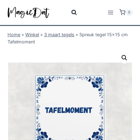
0
Home
»
Winkel
»
3 maart tegels
»
Spreuk tegel 15×15 cm
Tafelmoment