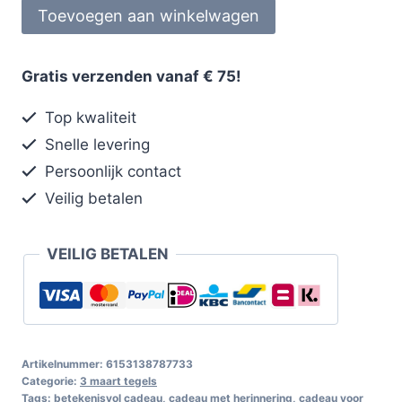
Toevoegen aan winkelwagen
Gratis verzenden vanaf € 75!
Top kwaliteit
Snelle levering
Persoonlijk contact
Veilig betalen
VEILIG BETALEN
Artikelnummer:
6153138787733
Categorie:
3 maart tegels
Tags:
betekenisvol cadeau
,
cadeau met herinnering
,
cadeau voor