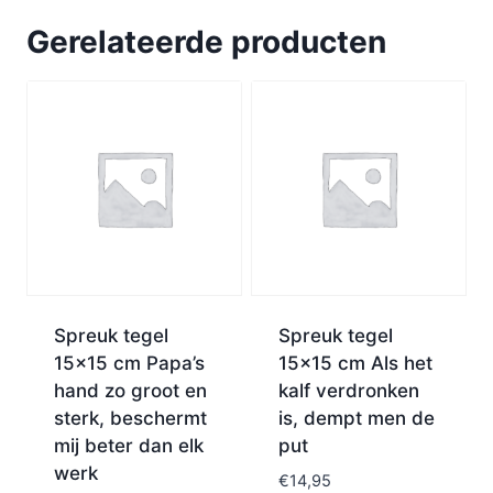
Gerelateerde producten
Spreuk tegel
Spreuk tegel
15×15 cm Papa’s
15×15 cm Als het
hand zo groot en
kalf verdronken
sterk, beschermt
is, dempt men de
mij beter dan elk
put
werk
€
14,95