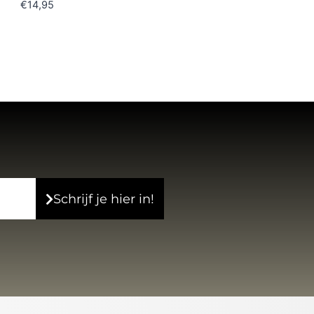
€
14,95
Schrijf je hier in!