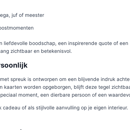
ega, juf of meester
roostmomenten
en liefdevolle boodschap, een inspirerende quote of een 
nlang zichtbaar en betekenisvol.
rsoonlijk
met spreuk is ontworpen om een blijvende indruk achter
 kaarten worden opgeborgen, blijft deze tegel zichtbaa
speciaal moment, een dierbare persoon of een waardev
 cadeau of als stijlvolle aanvulling op je eigen interieur.