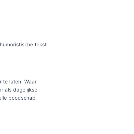
humoristische tekst:
 te laten. Waar
r als dagelijkse
olle boodschap.