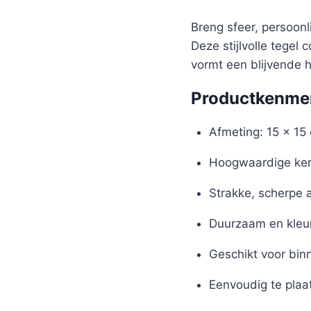
Breng sfeer, persoon
Deze stijlvolle tegel
vormt een blijvende 
Productkenme
Afmeting: 15 x 15
Hoogwaardige ker
Strakke, scherpe 
Duurzaam en kleu
Geschikt voor bin
Eenvoudig te plaa