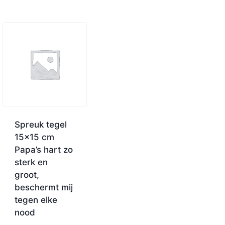
Spreuk tegel
15×15 cm
Papa’s hart zo
sterk en
groot,
beschermt mij
tegen elke
nood