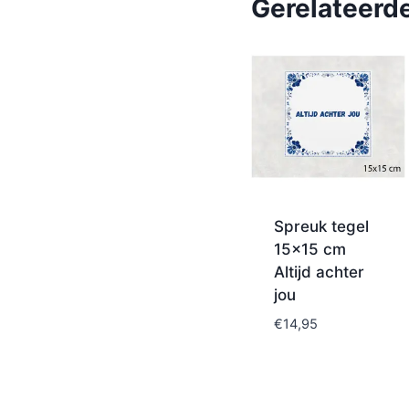
Gerelateerd
Spreuk tegel
15×15 cm
Altijd achter
jou
€
14,95