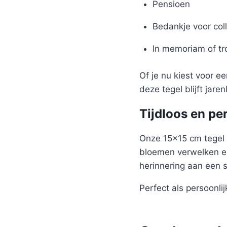
Pensioen
Bedankje voor coll
In memoriam of t
Of je nu kiest voor e
deze tegel blijft jare
Tijdloos en pe
Onze 15×15 cm tegel 
bloemen verwelken en
herinnering aan een 
Perfect als persoonlijk