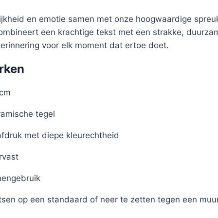
lijkheid en emotie samen met onze hoogwaardige spreuk
 combineert een krachtige tekst met een strakke, duurz
herinnering voor elk moment dat ertoe doet.
rken
 cm
amische tegel
afdruk met diepe kleurechtheid
rvast
nengebruik
tsen op een standaard of neer te zetten tegen een muu