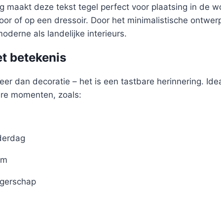
 maakt deze tekst tegel perfect voor plaatsing in de 
oor of op een dressoir. Door het minimalistische ontwer
oderne als landelijke interieurs.
t betekenis
eer dan decoratie – het is een tastbare herinnering. Idea
ere momenten, zoals:
derdag
um
gerschap