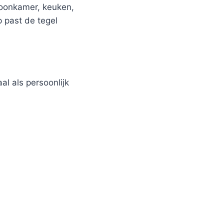
woonkamer, keuken,
p past de tegel
al als persoonlijk