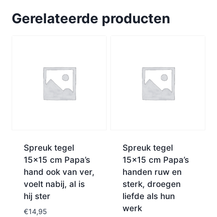
Gerelateerde producten
Spreuk tegel
Spreuk tegel
15×15 cm Papa’s
15×15 cm Papa’s
hand ook van ver,
handen ruw en
voelt nabij, al is
sterk, droegen
hij ster
liefde als hun
werk
€
14,95