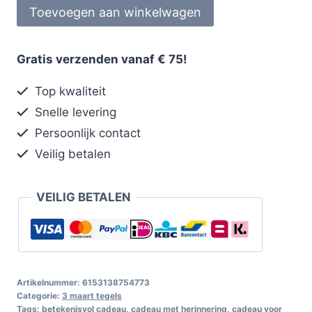
Toevoegen aan winkelwagen
Gratis verzenden vanaf € 75!
Top kwaliteit
Snelle levering
Persoonlijk contact
Veilig betalen
VEILIG BETALEN
Artikelnummer:
6153138754773
Categorie:
3 maart tegels
Tags:
betekenisvol cadeau
,
cadeau met herinnering
,
cadeau voor