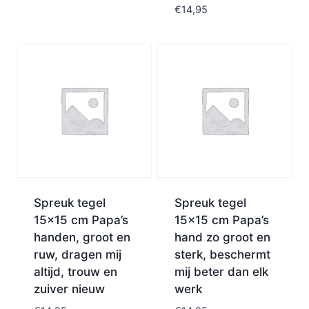
€
14,95
Spreuk tegel
Spreuk tegel
15×15 cm Papa’s
15×15 cm Papa’s
handen, groot en
hand zo groot en
ruw, dragen mij
sterk, beschermt
altijd, trouw en
mij beter dan elk
zuiver nieuw
werk