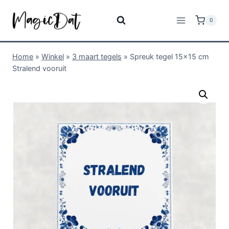
0
Home
»
Winkel
»
3 maart tegels
»
Spreuk tegel 15×15 cm
Stralend vooruit