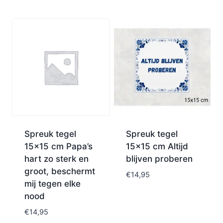
Spreuk tegel
Spreuk tegel
15×15 cm Papa’s
15×15 cm Altijd
hart zo sterk en
blijven proberen
groot, beschermt
€
14,95
mij tegen elke
nood
€
14,95