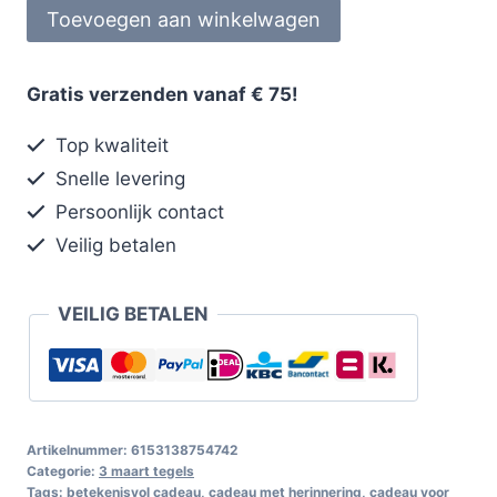
Toevoegen aan winkelwagen
Gratis verzenden vanaf € 75!
Top kwaliteit
Snelle levering
Persoonlijk contact
Veilig betalen
VEILIG BETALEN
Artikelnummer:
6153138754742
Categorie:
3 maart tegels
Tags:
betekenisvol cadeau
,
cadeau met herinnering
,
cadeau voor