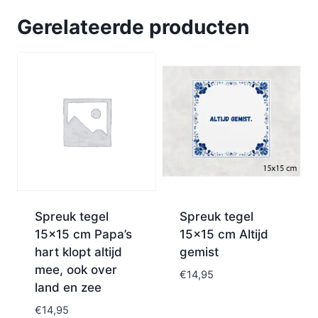
Gerelateerde producten
Spreuk tegel
Spreuk tegel
15×15 cm Papa’s
15×15 cm Altijd
hart klopt altijd
gemist
mee, ook over
€
14,95
land en zee
€
14,95