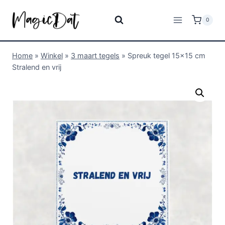
0
Home
»
Winkel
»
3 maart tegels
»
Spreuk tegel 15×15 cm
Stralend en vrij