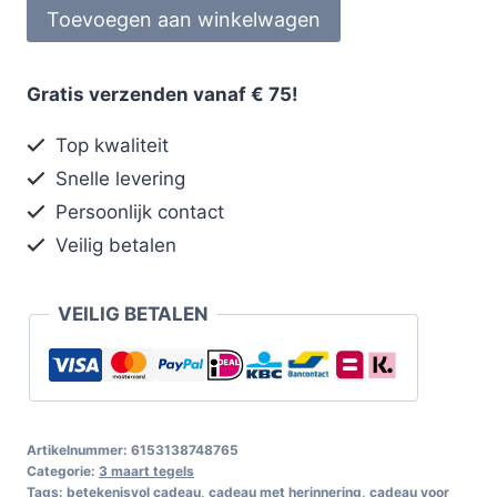
Toevoegen aan winkelwagen
Gratis verzenden vanaf € 75!
Top kwaliteit
Snelle levering
Persoonlijk contact
Veilig betalen
VEILIG BETALEN
Artikelnummer:
6153138748765
Categorie:
3 maart tegels
Tags:
betekenisvol cadeau
,
cadeau met herinnering
,
cadeau voor