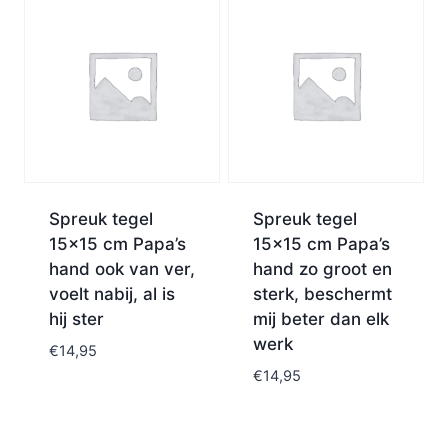
Spreuk tegel
Spreuk tegel
15×15 cm Papa’s
15×15 cm Papa’s
hand ook van ver,
hand zo groot en
voelt nabij, al is
sterk, beschermt
hij ster
mij beter dan elk
werk
€
14,95
€
14,95