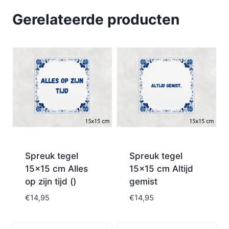
Gerelateerde producten
Spreuk tegel
Spreuk tegel
15×15 cm Alles
15×15 cm Altijd
op zijn tijd ()
gemist
€
14,95
€
14,95