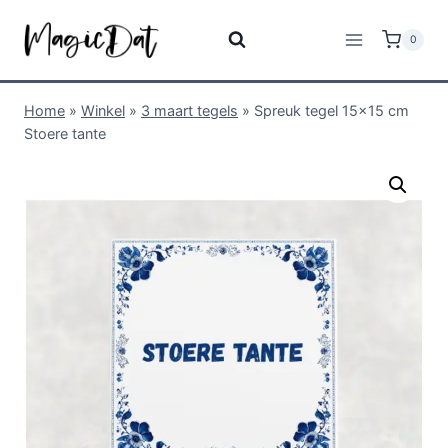
0
Home
»
Winkel
»
3 maart tegels
»
Spreuk tegel 15×15 cm
Stoere tante