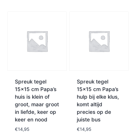
Spreuk tegel
Spreuk tegel
15×15 cm Papa’s
15×15 cm Papa’s
huis is klein of
hulp bij elke klus,
groot, maar groot
komt altijd
in liefde, keer op
precies op de
keer en nood
juiste bus
€
14,95
€
14,95