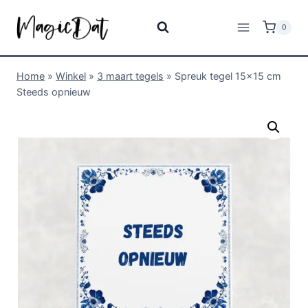
0
Home
»
Winkel
»
3 maart tegels
»
Spreuk tegel 15×15 cm
Steeds opnieuw