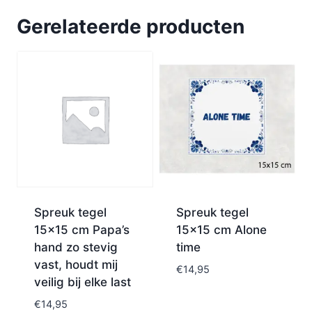
Gerelateerde producten
Spreuk tegel
Spreuk tegel
15×15 cm Papa’s
15×15 cm Alone
hand zo stevig
time
vast, houdt mij
€
14,95
veilig bij elke last
€
14,95