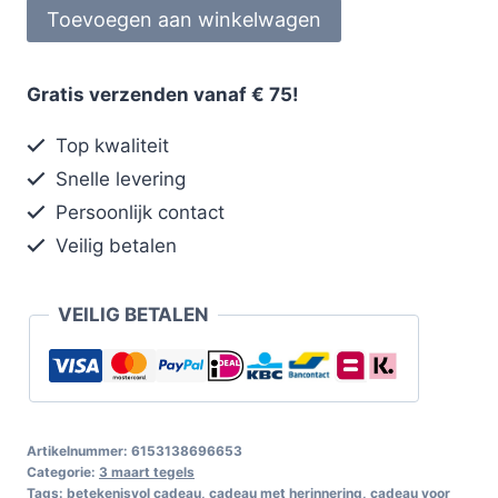
Toevoegen aan winkelwagen
Gratis verzenden vanaf € 75!
Top kwaliteit
Snelle levering
Persoonlijk contact
Veilig betalen
VEILIG BETALEN
Artikelnummer:
6153138696653
Categorie:
3 maart tegels
Tags:
betekenisvol cadeau
,
cadeau met herinnering
,
cadeau voor