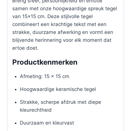
Breng sfeer, persoonlijkheid en emotie
samen met onze hoogwaardige spreuk tegel
van 15×15 cm. Deze stijlvolle tegel
combineert een krachtige tekst met een
strakke, duurzame afwerking en vormt een
blijvende herinnering voor elk moment dat
ertoe doet.
Productkenmerken
Afmeting: 15 x 15 cm
Hoogwaardige keramische tegel
Strakke, scherpe afdruk met diepe
kleurechtheid
Duurzaam en kleurvast