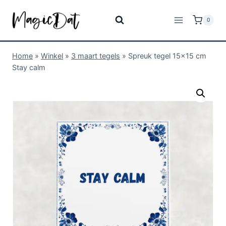
0
Home
»
Winkel
»
3 maart tegels
»
Spreuk tegel 15×15 cm
Stay calm