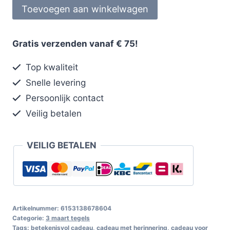
Toevoegen aan winkelwagen
Gratis verzenden vanaf € 75!
Top kwaliteit
Snelle levering
Persoonlijk contact
Veilig betalen
VEILIG BETALEN
Artikelnummer:
6153138678604
Categorie:
3 maart tegels
Tags:
betekenisvol cadeau
,
cadeau met herinnering
,
cadeau voor