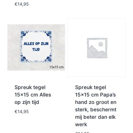
€
14,95
Spreuk tegel
Spreuk tegel
15×15 cm Alles
15×15 cm Papa’s
op zijn tijd
hand zo groot en
sterk, beschermt
€
14,95
mij beter dan elk
werk