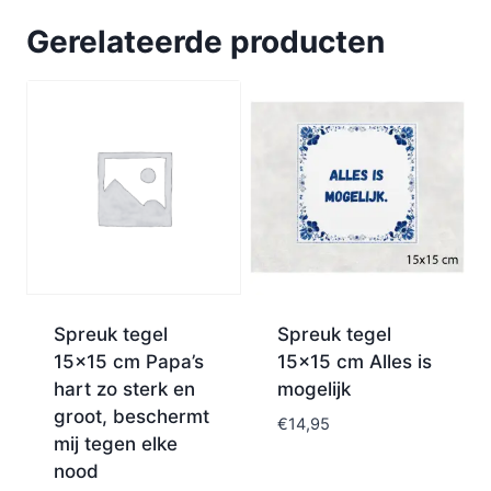
Gerelateerde producten
Spreuk tegel
Spreuk tegel
15×15 cm Papa’s
15×15 cm Alles is
hart zo sterk en
mogelijk
groot, beschermt
€
14,95
mij tegen elke
nood