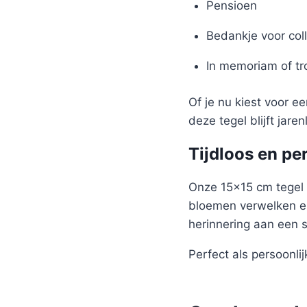
Pensioen
Bedankje voor coll
In memoriam of t
Of je nu kiest voor e
deze tegel blijft jare
Tijdloos en pe
Onze 15×15 cm tegel 
bloemen verwelken en
herinnering aan een 
Perfect als persoonlijk