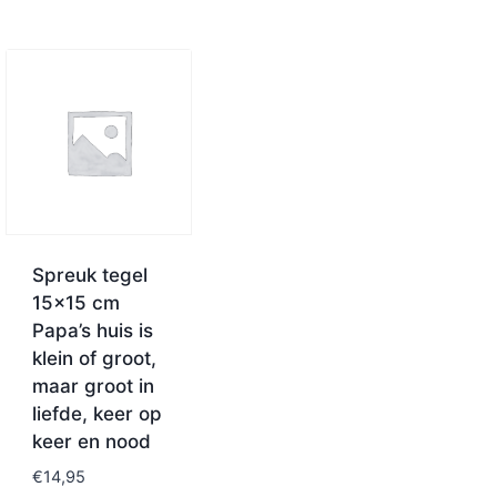
Spreuk tegel
15×15 cm
Papa’s huis is
klein of groot,
maar groot in
liefde, keer op
keer en nood
€
14,95