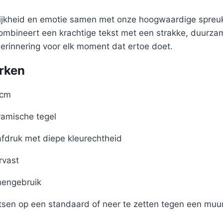
lijkheid en emotie samen met onze hoogwaardige spreuk
 combineert een krachtige tekst met een strakke, duurz
herinnering voor elk moment dat ertoe doet.
rken
 cm
amische tegel
afdruk met diepe kleurechtheid
rvast
nengebruik
tsen op een standaard of neer te zetten tegen een muu