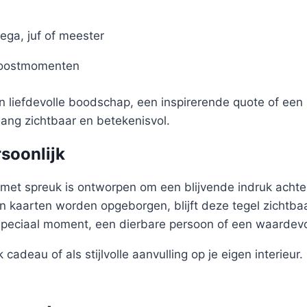
ega, juf of meester
roostmomenten
en liefdevolle boodschap, een inspirerende quote of een 
nlang zichtbaar en betekenisvol.
rsoonlijk
met spreuk is ontworpen om een blijvende indruk achter
 kaarten worden opgeborgen, blijft deze tegel zichtbaa
speciaal moment, een dierbare persoon of een waardev
 cadeau of als stijlvolle aanvulling op je eigen interieur.