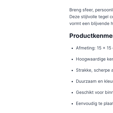
Breng sfeer, persoon
Deze stijlvolle tegel
vormt een blijvende 
Productkenme
Afmeting: 15 x 15
Hoogwaardige ker
Strakke, scherpe 
Duurzaam en kleu
Geschikt voor bin
Eenvoudig te plaa