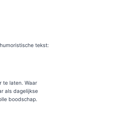
humoristische tekst:
 te laten. Waar
r als dagelijkse
olle boodschap.