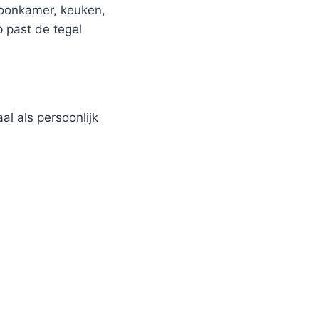
woonkamer, keuken,
p past de tegel
al als persoonlijk