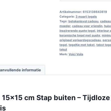
Artikelnummer:
6153138643619
Categorie:
3 maart tegels
Tags:
betekenisvol cadeau
,
cadeau 
moeder
,
cadeau voor vriendin
,
huis
inspirerende quote tegel
,
interieur
keramische tegel met quote
,
minim
origineel verjaardagscadeau
,
perso
tegel
,
tegeltje met tekst
,
tekst teg
tekst
Merk:
Voici Voila
anvullende informatie
 15×15 cm Stap buiten – Tijdloze
is