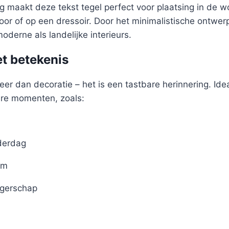
 maakt deze tekst tegel perfect voor plaatsing in de 
oor of op een dressoir. Door het minimalistische ontwer
oderne als landelijke interieurs.
t betekenis
eer dan decoratie – het is een tastbare herinnering. Idea
ere momenten, zoals:
derdag
um
gerschap