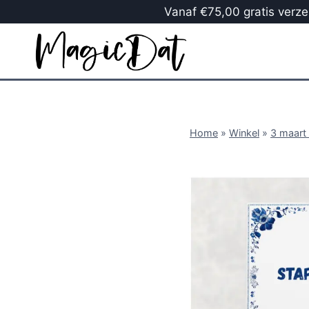
Vanaf €75,00 gratis verzen
Home
»
Winkel
»
3 maart 