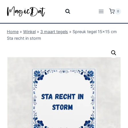
0
Home
»
Winkel
»
3 maart tegels
»
Spreuk tegel 15×15 cm
Sta recht in storm