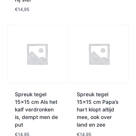
€
14,95
Spreuk tegel
Spreuk tegel
15×15 cm Als het
15×15 cm Papa’s
kalf verdronken
hart klopt altijd
is, dempt men de
mee, ook over
put
land en zee
€
14,95
€
14,95