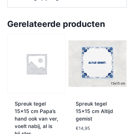
Gerelateerde producten
Spreuk tegel
Spreuk tegel
15×15 cm Papa’s
15×15 cm Altijd
hand ook van ver,
gemist
voelt nabij, al is
€
14,95
hij ster