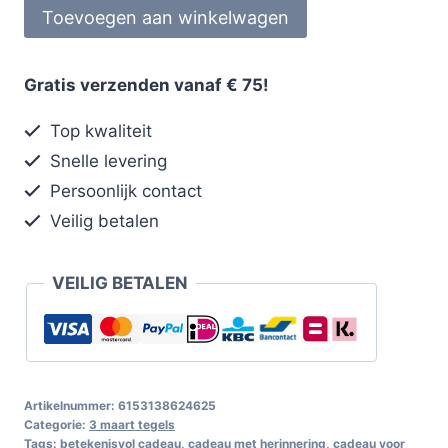
Toevoegen aan winkelwagen
Gratis verzenden vanaf € 75!
Top kwaliteit
Snelle levering
Persoonlijk contact
Veilig betalen
VEILIG BETALEN
Artikelnummer:
6153138624625
Categorie:
3 maart tegels
Tags:
betekenisvol cadeau
,
cadeau met herinnering
,
cadeau voor