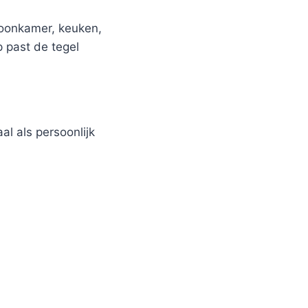
woonkamer, keuken,
p past de tegel
al als persoonlijk