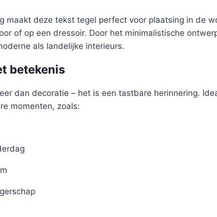
 maakt deze tekst tegel perfect voor plaatsing in de 
oor of op een dressoir. Door het minimalistische ontwer
oderne als landelijke interieurs.
t betekenis
eer dan decoratie – het is een tastbare herinnering. Idea
ere momenten, zoals:
derdag
um
gerschap