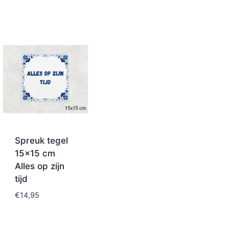
Spreuk tegel
15×15 cm
Alles op zijn
tijd
€
14,95