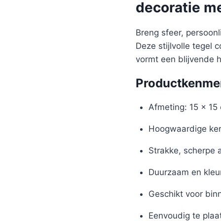
decoratie m
Breng sfeer, persoon
Deze stijlvolle tegel
vormt een blijvende 
Productkenme
Afmeting: 15 x 15
Hoogwaardige ker
Strakke, scherpe 
Duurzaam en kleu
Geschikt voor bin
Eenvoudig te plaa