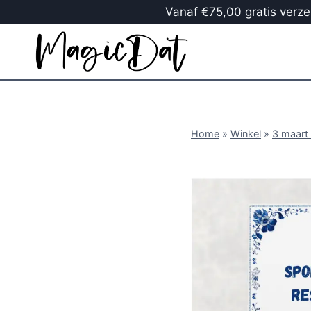
Vanaf €75,00 gratis verzen
Home
»
Winkel
»
3 maart 