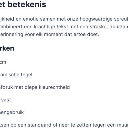
et betekenis
lijkheid en emotie samen met onze hoogwaardige spreuk
 combineert een krachtige tekst met een strakke, duurz
herinnering voor elk moment dat ertoe doet.
rken
 cm
amische tegel
afdruk met diepe kleurechtheid
rvast
nengebruik
tsen op een standaard of neer te zetten tegen een muu