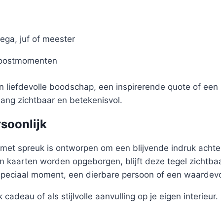
ega, juf of meester
roostmomenten
en liefdevolle boodschap, een inspirerende quote of een 
nlang zichtbaar en betekenisvol.
rsoonlijk
met spreuk is ontworpen om een blijvende indruk achter
 kaarten worden opgeborgen, blijft deze tegel zichtbaa
speciaal moment, een dierbare persoon of een waardev
 cadeau of als stijlvolle aanvulling op je eigen interieur.