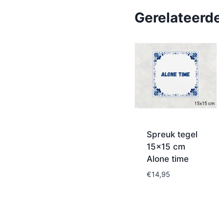
Gerelateerd
Spreuk tegel
15×15 cm
Alone time
€
14,95