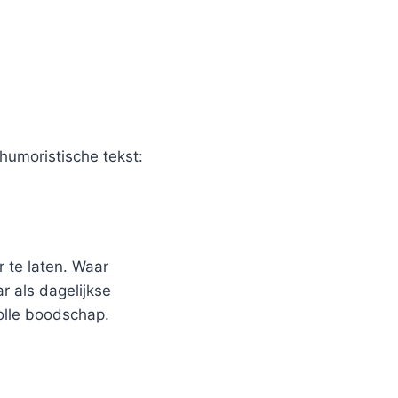
humoristische tekst:
 te laten. Waar
r als dagelijkse
olle boodschap.