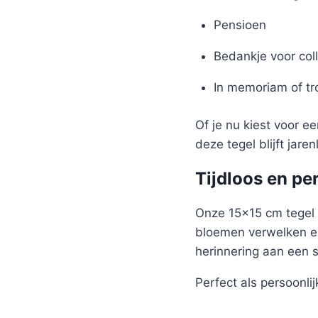
Pensioen
Bedankje voor coll
In memoriam of t
Of je nu kiest voor e
deze tegel blijft jare
Tijdloos en pe
Onze 15×15 cm tegel 
bloemen verwelken en
herinnering aan een 
Perfect als persoonlijk