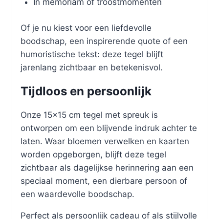
In memoriam of troostmomenten
Of je nu kiest voor een liefdevolle
boodschap, een inspirerende quote of een
humoristische tekst: deze tegel blijft
jarenlang zichtbaar en betekenisvol.
Tijdloos en persoonlijk
Onze 15×15 cm tegel met spreuk is
ontworpen om een blijvende indruk achter te
laten. Waar bloemen verwelken en kaarten
worden opgeborgen, blijft deze tegel
zichtbaar als dagelijkse herinnering aan een
speciaal moment, een dierbare persoon of
een waardevolle boodschap.
Perfect als persoonlijk cadeau of als stijlvolle