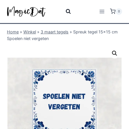
0
Home
»
Winkel
»
3 maart tegels
»
Spreuk tegel 15×15 cm
Spoelen niet vergeten