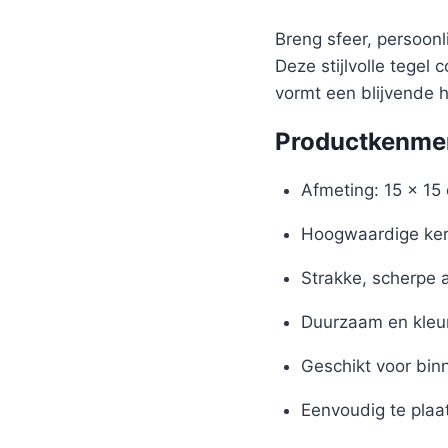
Breng sfeer, persoon
Deze stijlvolle tegel
vormt een blijvende 
Productkenme
Afmeting: 15 x 15
Hoogwaardige ker
Strakke, scherpe 
Duurzaam en kleu
Geschikt voor bin
Eenvoudig te plaa