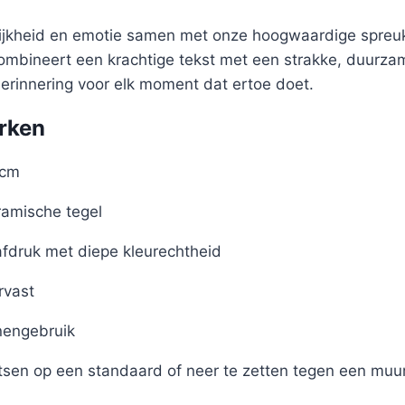
lijkheid en emotie samen met onze hoogwaardige spreuk
 combineert een krachtige tekst met een strakke, duurz
herinnering voor elk moment dat ertoe doet.
rken
 cm
amische tegel
afdruk met diepe kleurechtheid
rvast
nengebruik
tsen op een standaard of neer te zetten tegen een muu