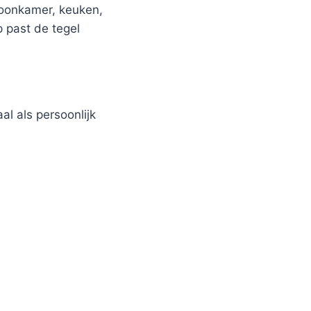
woonkamer, keuken,
p past de tegel
al als persoonlijk