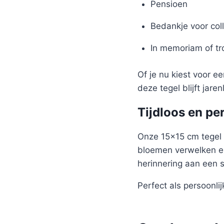
Pensioen
Bedankje voor coll
In memoriam of t
Of je nu kiest voor e
deze tegel blijft jare
Tijdloos en pe
Onze 15×15 cm tegel 
bloemen verwelken en
herinnering aan een 
Perfect als persoonlijk