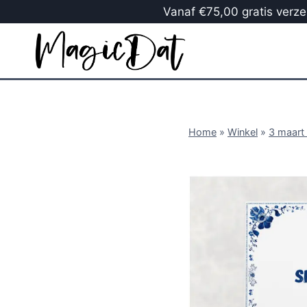
Vanaf €75,00 gratis verzen
Home
»
Winkel
»
3 maart 