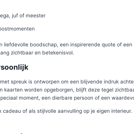
ega, juf of meester
roostmomenten
en liefdevolle boodschap, een inspirerende quote of een 
nlang zichtbaar en betekenisvol.
rsoonlijk
met spreuk is ontworpen om een blijvende indruk achter
 kaarten worden opgeborgen, blijft deze tegel zichtbaa
speciaal moment, een dierbare persoon of een waardev
 cadeau of als stijlvolle aanvulling op je eigen interieur.