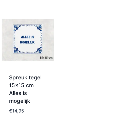
Spreuk tegel
15×15 cm
Alles is
mogelijk
€
14,95