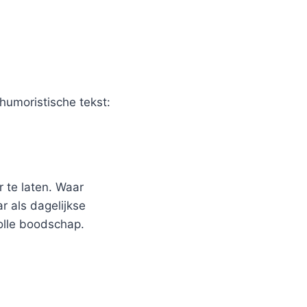
humoristische tekst:
 te laten. Waar
r als dagelijkse
olle boodschap.