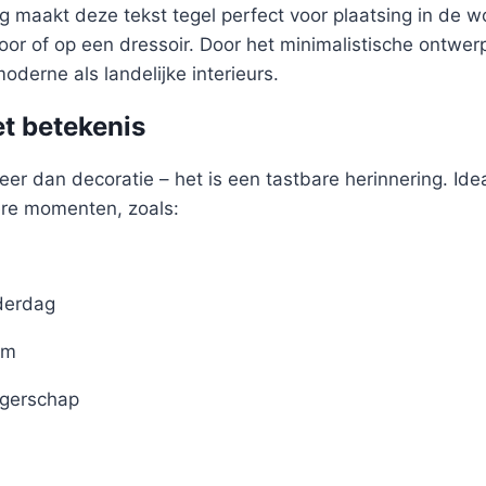
 maakt deze tekst tegel perfect voor plaatsing in de 
oor of op een dressoir. Door het minimalistische ontwer
oderne als landelijke interieurs.
t betekenis
eer dan decoratie – het is een tastbare herinnering. Idea
ere momenten, zoals:
derdag
um
gerschap