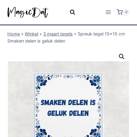
0
Home
»
Winkel
»
3 maart tegels
»
Spreuk tegel 15×15 cm
Smaken delen is geluk delen