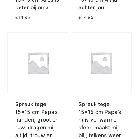
beter bij oma
achter jou
€
14,95
€
14,95
Spreuk tegel
Spreuk tegel
15×15 cm Papa’s
15×15 cm Papa’s
handen, groot en
huis vol warme
ruw, dragen mij
sfeer, maakt mij
altijd, trouw en
blij, telkens weer