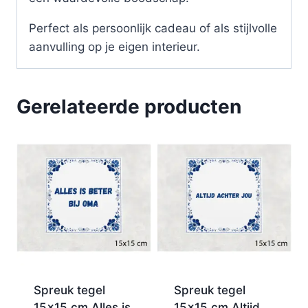
Perfect als persoonlijk cadeau of als stijlvolle
aanvulling op je eigen interieur.
Gerelateerde producten
Spreuk tegel
Spreuk tegel
15×15 cm Alles is
15×15 cm Altijd