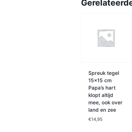
Gerelateerd
Spreuk tegel
15×15 cm
Papa’s hart
klopt altijd
mee, ook over
land en zee
€
14,95