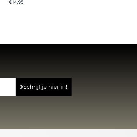
€
14,95
Schrijf je hier in!