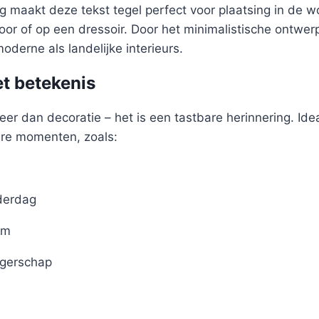
 maakt deze tekst tegel perfect voor plaatsing in de 
oor of op een dressoir. Door het minimalistische ontwer
oderne als landelijke interieurs.
t betekenis
eer dan decoratie – het is een tastbare herinnering. Idea
ere momenten, zoals:
derdag
um
gerschap