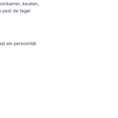
woonkamer, keuken,
p past de tegel
al als persoonlijk