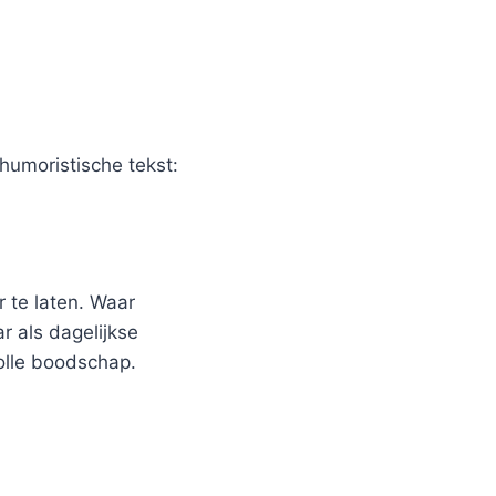
humoristische tekst:
 te laten. Waar
r als dagelijkse
olle boodschap.