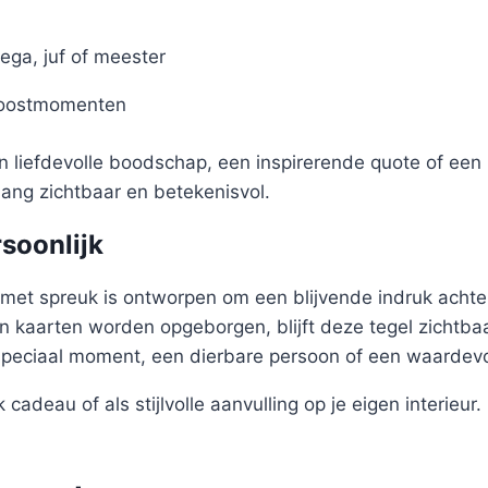
ega, juf of meester
roostmomenten
en liefdevolle boodschap, een inspirerende quote of een 
nlang zichtbaar en betekenisvol.
rsoonlijk
met spreuk is ontworpen om een blijvende indruk achter
 kaarten worden opgeborgen, blijft deze tegel zichtbaa
speciaal moment, een dierbare persoon of een waardev
 cadeau of als stijlvolle aanvulling op je eigen interieur.