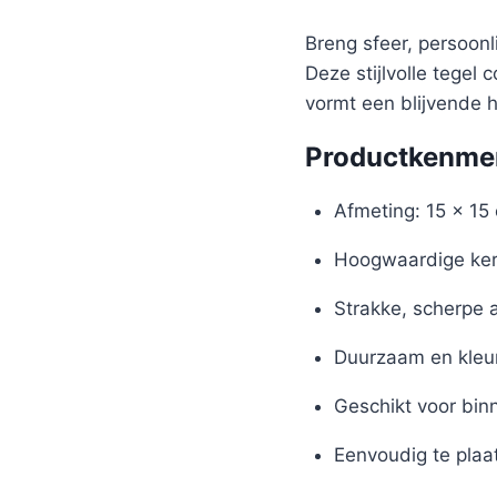
Breng sfeer, persoon
Deze stijlvolle tegel
vormt een blijvende 
Productkenme
Afmeting: 15 x 15
Hoogwaardige ker
Strakke, scherpe 
Duurzaam en kleu
Geschikt voor bin
Eenvoudig te plaa