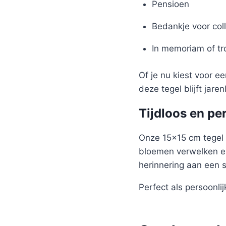
Pensioen
Bedankje voor coll
In memoriam of t
Of je nu kiest voor e
deze tegel blijft jare
Tijdloos en pe
Onze 15×15 cm tegel 
bloemen verwelken en
herinnering aan een 
Perfect als persoonlijk