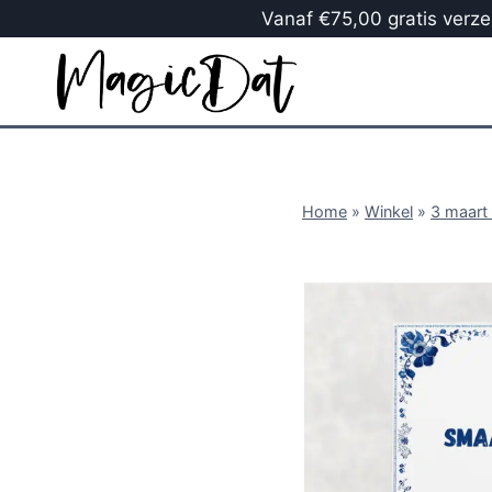
Vanaf €75,00 gratis verzen
Home
»
Winkel
»
3 maart 