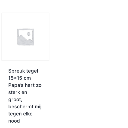
Spreuk tegel
15×15 cm
Papa’s hart zo
sterk en
groot,
beschermt mij
tegen elke
nood