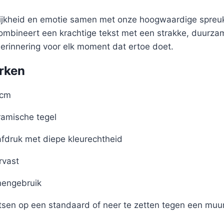
lijkheid en emotie samen met onze hoogwaardige spreuk
 combineert een krachtige tekst met een strakke, duurz
herinnering voor elk moment dat ertoe doet.
rken
 cm
amische tegel
afdruk met diepe kleurechtheid
rvast
nengebruik
tsen op een standaard of neer te zetten tegen een muu