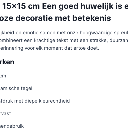
 15×15 cm Een goed huwelijk is 
loze decoratie met betekenis
lijkheid en emotie samen met onze hoogwaardige spreuk
 combineert een krachtige tekst met een strakke, duurz
herinnering voor elk moment dat ertoe doet.
rken
 cm
amische tegel
afdruk met diepe kleurechtheid
rvast
nengebruik