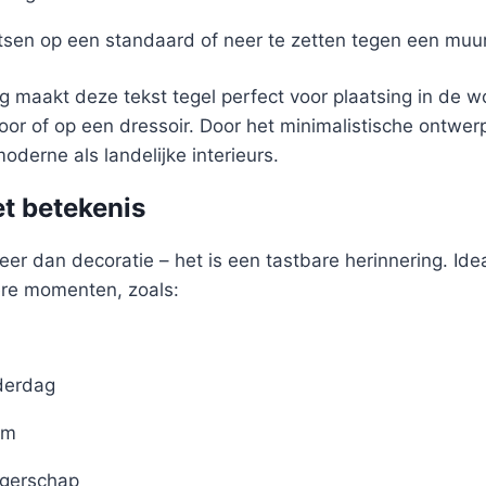
tsen op een standaard of neer te zetten tegen een muu
 maakt deze tekst tegel perfect voor plaatsing in de 
oor of op een dressoir. Door het minimalistische ontwer
oderne als landelijke interieurs.
t betekenis
eer dan decoratie – het is een tastbare herinnering. Idea
ere momenten, zoals:
derdag
um
gerschap