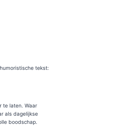
humoristische tekst:
 te laten. Waar
r als dagelijkse
olle boodschap.