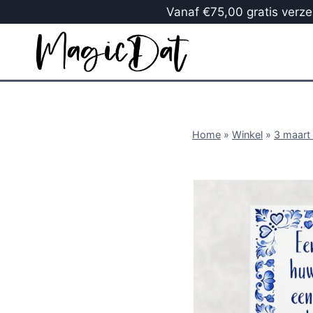
Vanaf €75,00 gratis verzen
Home
»
Winkel
»
3 maart 