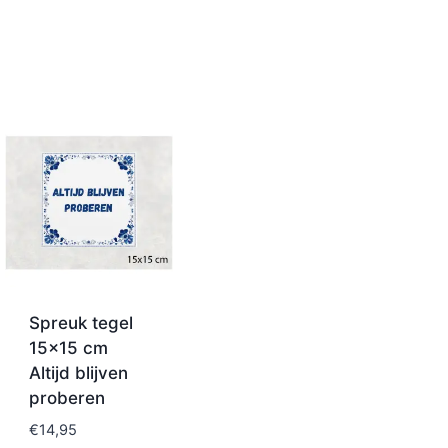
Spreuk tegel
15×15 cm
Altijd blijven
proberen
€
14,95