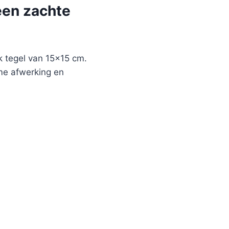
een zachte
 tegel van 15×15 cm.
ame afwerking en