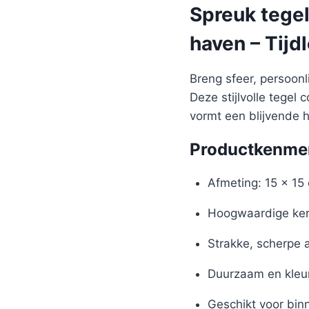
Spreuk tegel
haven – Tijd
Breng sfeer, persoon
Deze stijlvolle tegel
vormt een blijvende 
Productkenme
Afmeting: 15 x 15
Hoogwaardige ker
Strakke, scherpe 
Duurzaam en kleu
Geschikt voor bin