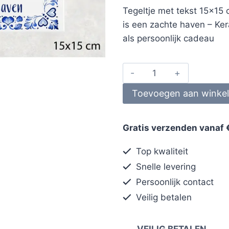
Tegeltje met tekst 15×15
is een zachte haven – Ke
als persoonlijk cadeau
Toevoegen aan winke
Gratis verzenden vanaf 
Top kwaliteit
Snelle levering
Persoonlijk contact
Veilig betalen
VEILIG BETALEN