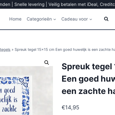
den | Snelle levering | Veilig betalen met iDeal, Credit
Home
Categorieën
Cadeau voor
tegels
»
Spreuk tegel 15×15 cm Een goed huwelijk is een zachte h
Spreuk tegel
Een goed huwe
een zachte h
€
14,95