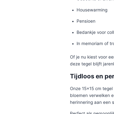
Housewarming
Pensioen
Bedankje voor coll
In memoriam of t
Of je nu kiest voor e
deze tegel blijft jare
Tijdloos en pe
Onze 15×15 cm tegel 
bloemen verwelken en
herinnering aan een 
Perfect als persoonlijk