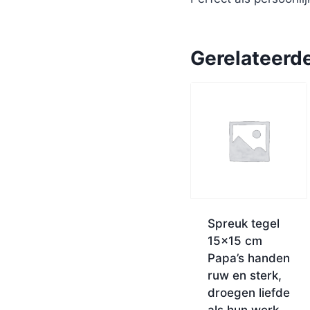
Gerelateerd
Spreuk tegel
15×15 cm
Papa’s handen
ruw en sterk,
droegen liefde