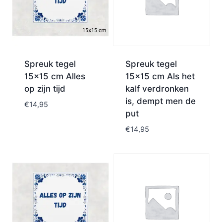
Spreuk tegel
Spreuk tegel
15×15 cm Alles
15×15 cm Als het
op zijn tijd
kalf verdronken
is, dempt men de
€
14,95
put
€
14,95