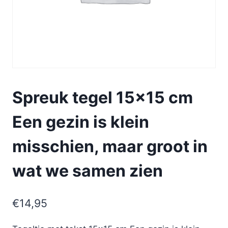
Spreuk tegel 15×15 cm
Een gezin is klein
misschien, maar groot in
wat we samen zien
€
14,95