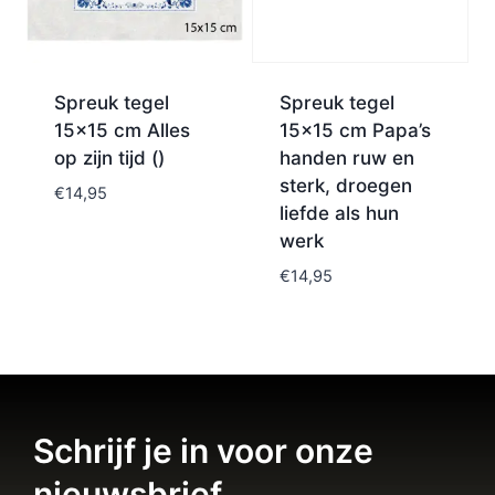
Spreuk tegel
Spreuk tegel
15×15 cm Alles
15×15 cm Papa’s
op zijn tijd ()
handen ruw en
sterk, droegen
€
14,95
liefde als hun
werk
€
14,95
Schrijf je in voor onze
nieuwsbrief