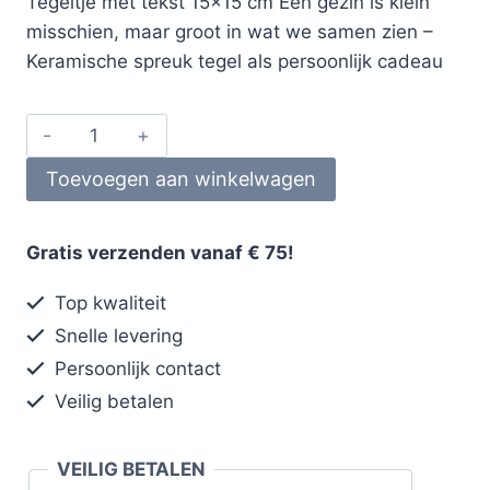
Tegeltje met tekst 15×15 cm Een gezin is klein
misschien, maar groot in wat we samen zien –
Keramische spreuk tegel als persoonlijk cadeau
Toevoegen aan winkelwagen
Gratis verzenden vanaf € 75!
Top kwaliteit
Snelle levering
Persoonlijk contact
Veilig betalen
VEILIG BETALEN