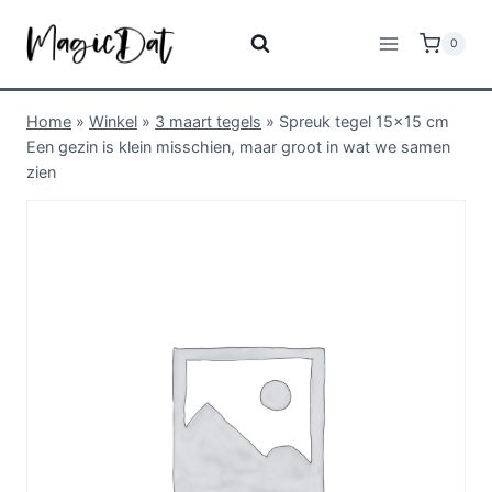
0
Home
»
Winkel
»
3 maart tegels
»
Spreuk tegel 15×15 cm
Een gezin is klein misschien, maar groot in wat we samen
zien