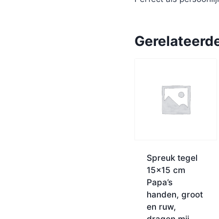
Gerelateerd
Spreuk tegel
15×15 cm
Papa’s
handen, groot
en ruw,