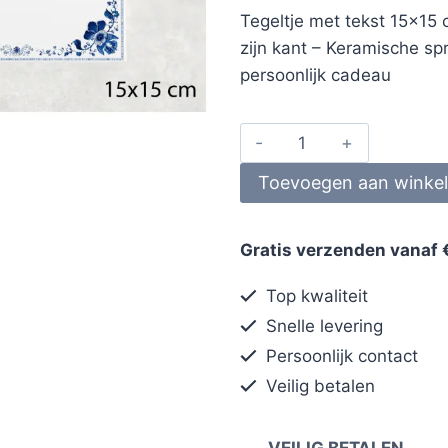
Tegeltje met tekst 15×15
zijn kant – Keramische spr
persoonlijk cadeau
Toevoegen aan winke
Gratis verzenden vanaf 
Top kwaliteit
Snelle levering
Persoonlijk contact
Veilig betalen
VEILIG BETALEN