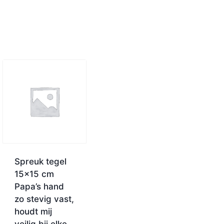
Spreuk tegel
15×15 cm
Papa’s hand
zo stevig vast,
houdt mij