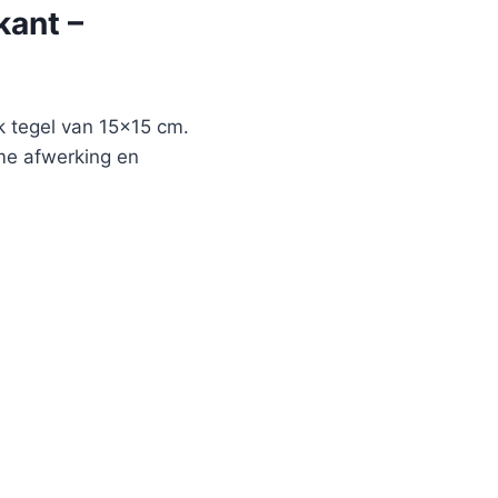
kant –
 tegel van 15×15 cm.
ame afwerking en