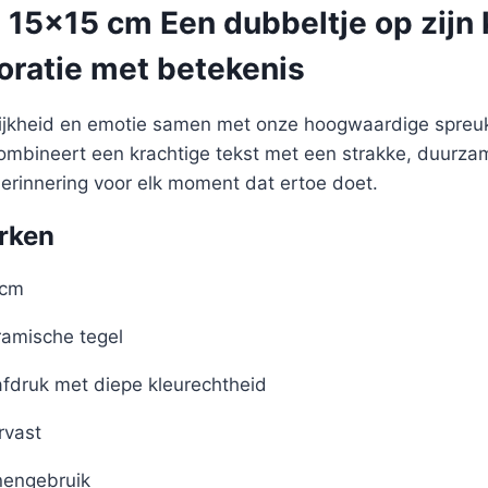
 15×15 cm Een dubbeltje op zijn 
oratie met betekenis
lijkheid en emotie samen met onze hoogwaardige spreuk
 combineert een krachtige tekst met een strakke, duurz
herinnering voor elk moment dat ertoe doet.
rken
 cm
amische tegel
afdruk met diepe kleurechtheid
rvast
nengebruik