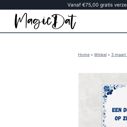
Vanaf €75,00 gratis verzen
Home
»
Winkel
»
3 maart 