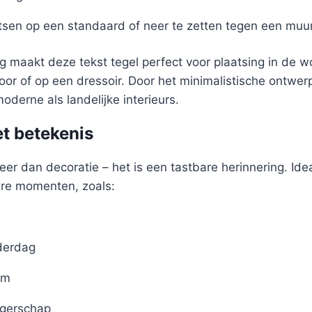
tsen op een standaard of neer te zetten tegen een muu
 maakt deze tekst tegel perfect voor plaatsing in de 
oor of op een dressoir. Door het minimalistische ontwer
oderne als landelijke interieurs.
t betekenis
eer dan decoratie – het is een tastbare herinnering. Idea
ere momenten, zoals:
derdag
um
gerschap