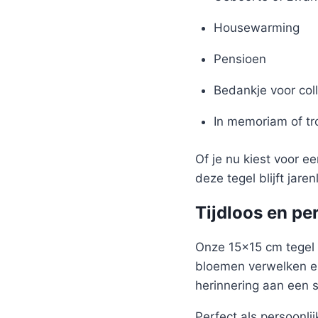
Housewarming
Pensioen
Bedankje voor coll
In memoriam of t
Of je nu kiest voor e
deze tegel blijft jare
Tijdloos en pe
Onze 15×15 cm tegel 
bloemen verwelken en
herinnering aan een 
Perfect als persoonlijk