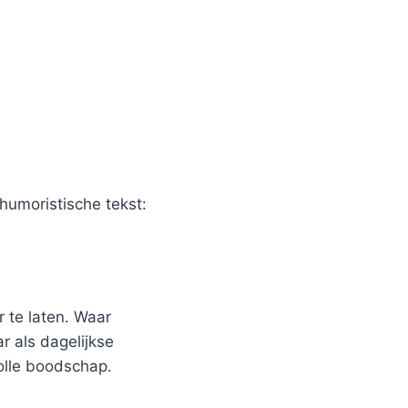
humoristische tekst:
 te laten. Waar
r als dagelijkse
olle boodschap.