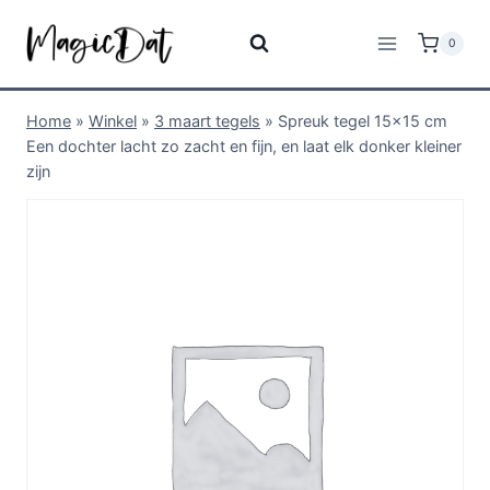
0
Home
»
Winkel
»
3 maart tegels
»
Spreuk tegel 15×15 cm
Een dochter lacht zo zacht en fijn, en laat elk donker kleiner
zijn