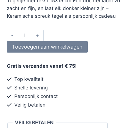
Tegeltje met tekst 15×15 cm Een dochter lacht zo
zacht en fijn, en laat elk donker kleiner zijn –
Keramische spreuk tegel als persoonlijk cadeau
Toevoegen aan winkelwagen
Gratis verzenden vanaf € 75!
Top kwaliteit
Snelle levering
Persoonlijk contact
Veilig betalen
VEILIG BETALEN