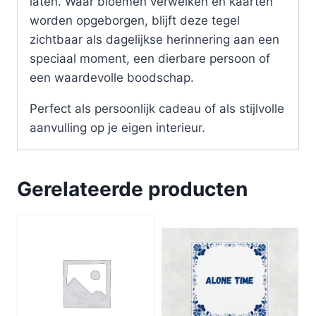
laten. Waar bloemen verwelken en kaarten
worden opgeborgen, blijft deze tegel
zichtbaar als dagelijkse herinnering aan een
speciaal moment, een dierbare persoon of
een waardevolle boodschap.
Perfect als persoonlijk cadeau of als stijlvolle
aanvulling op je eigen interieur.
Gerelateerde producten