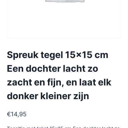
Spreuk tegel 15×15 cm
Een dochter lacht zo
zacht en fijn, en laat elk
donker kleiner zijn
€
14,95