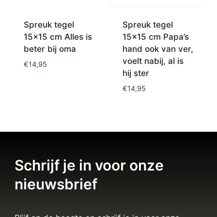
Spreuk tegel
Spreuk tegel
15×15 cm Alles is
15×15 cm Papa’s
beter bij oma
hand ook van ver,
voelt nabij, al is
€
14,95
hij ster
€
14,95
Schrijf je in voor onze
nieuwsbrief