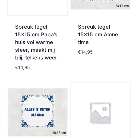
Spreuk tegel
Spreuk tegel
15×15 cm Papa’s
15×15 cm Alone
huis vol warme
time
sfeer, maakt mij
€
14,95
blij, telkens weer
€
14,95