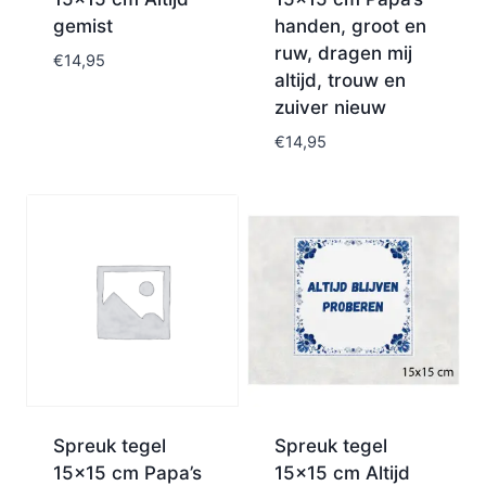
gemist
handen, groot en
ruw, dragen mij
€
14,95
altijd, trouw en
zuiver nieuw
€
14,95
Spreuk tegel
Spreuk tegel
15×15 cm Papa’s
15×15 cm Altijd