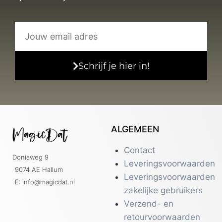
Schrijf je hier in!
ALGEMEEN
Contact
Doniaweg 9
Leveringsvoorwaarden
9074 AE Hallum
Leveringsvoorwaarden
E: info@magicdat.nl
zakelijke gebruikers
Verzend- en
retourvoorwaarden