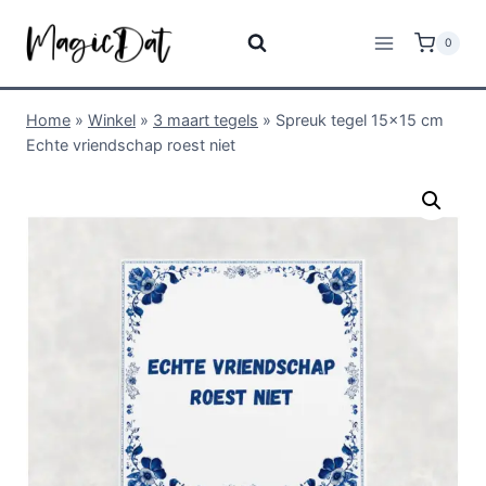
0
Home
»
Winkel
»
3 maart tegels
»
Spreuk tegel 15×15 cm
Echte vriendschap roest niet