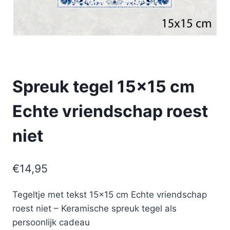
Spreuk tegel 15×15 cm
Echte vriendschap roest
niet
€
14,95
Tegeltje met tekst 15×15 cm Echte vriendschap
roest niet – Keramische spreuk tegel als
persoonlijk cadeau