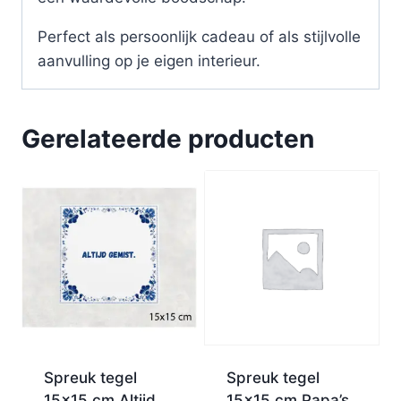
Perfect als persoonlijk cadeau of als stijlvolle
aanvulling op je eigen interieur.
Gerelateerde producten
Spreuk tegel
Spreuk tegel
15×15 cm Altijd
15×15 cm Papa’s