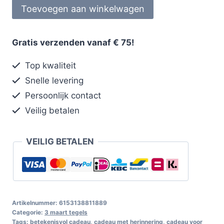
Toevoegen aan winkelwagen
Gratis verzenden vanaf € 75!
Top kwaliteit
Snelle levering
Persoonlijk contact
Veilig betalen
VEILIG BETALEN
Artikelnummer:
6153138811889
Categorie:
3 maart tegels
Tags:
betekenisvol cadeau
,
cadeau met herinnering
,
cadeau voor