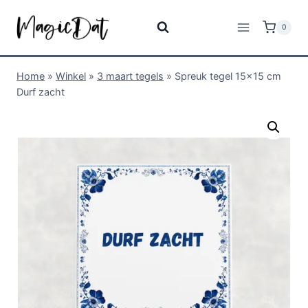
0
Home
»
Winkel
»
3 maart tegels
»
Spreuk tegel 15×15 cm
Durf zacht