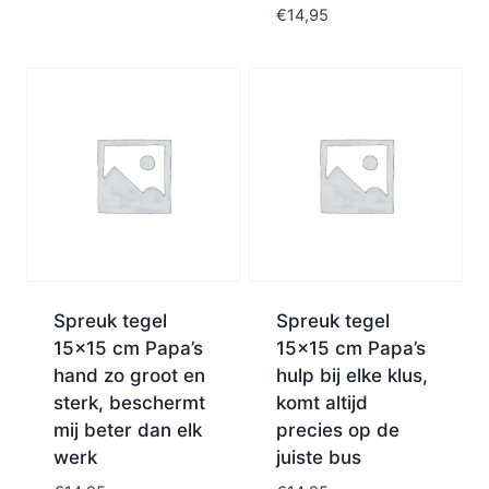
€
14,95
Spreuk tegel
Spreuk tegel
15×15 cm Papa’s
15×15 cm Papa’s
hand zo groot en
hulp bij elke klus,
sterk, beschermt
komt altijd
mij beter dan elk
precies op de
werk
juiste bus