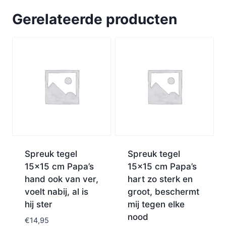
Gerelateerde producten
Spreuk tegel
Spreuk tegel
15×15 cm Papa’s
15×15 cm Papa’s
hand ook van ver,
hart zo sterk en
voelt nabij, al is
groot, beschermt
hij ster
mij tegen elke
nood
€
14,95