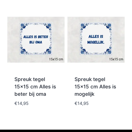
Spreuk tegel
Spreuk tegel
15×15 cm Alles is
15×15 cm Alles is
beter bij oma
mogelijk
€
14,95
€
14,95