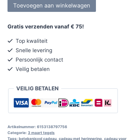
Toevoegen aan winkelwagen
Gratis verzenden vanaf € 75!
Top kwaliteit
Snelle levering
Persoonlijk contact
Veilig betalen
VEILIG BETALEN
Artikelnummer:
6153138797756
Categorie:
3 maart tegels
Tags:
betekenisvol cadeau
,
cadeau met herinnering
,
cadeau voor