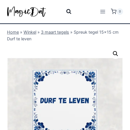
0
Home
»
Winkel
»
3 maart tegels
»
Spreuk tegel 15×15 cm
Durf te leven