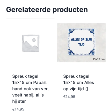
Gerelateerde producten
Spreuk tegel
Spreuk tegel
15×15 cm Papa’s
15×15 cm Alles
hand ook van ver,
op zijn tijd ()
voelt nabij, al is
€
14,95
hij ster
€
14,95